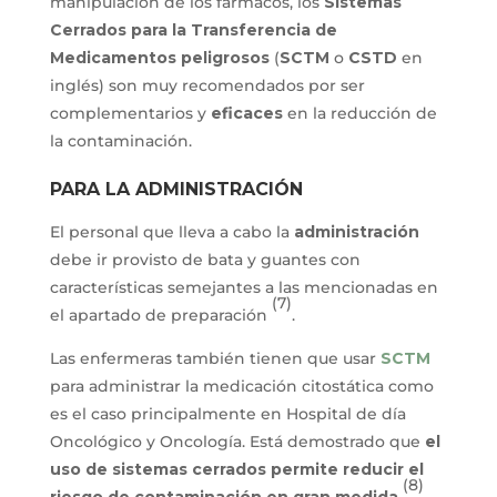
manipulación de los fármacos, los
Sistemas
Cerrados para la Transferencia de
Medicamentos peligrosos
(
SCTM
o
CSTD
en
inglés) son muy recomendados por ser
complementarios y
eficaces
en la reducción de
la contaminación.
PARA LA ADMINISTRACIÓN
El personal que lleva a cabo la
administración
debe ir provisto de bata y guantes con
características semejantes a las mencionadas en
(7)
el apartado de preparación
.
Las enfermeras también tienen que usar
SCTM
para administrar la medicación citostática como
es el caso principalmente en Hospital de día
Oncológico y Oncología. Está demostrado que
el
uso de sistemas cerrados permite reducir el
(8)
riesgo de contaminación en gran medida
.