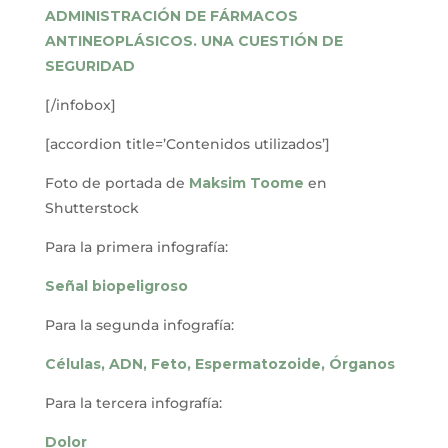
ADMINISTRACIÓN DE FÁRMACOS
ANTINEOPLÁSICOS. UNA CUESTIÓN DE
SEGURIDAD
[/infobox]
[accordion title=’Contenidos utilizados’]
Foto de portada de
Maksim Toome
en
Shutterstock
Para la primera infografía:
Señal biopeligroso
Para la segunda infografía:
Células,
ADN,
Feto,
Espermatozoide,
Órganos
Para la tercera infografía:
Dolor