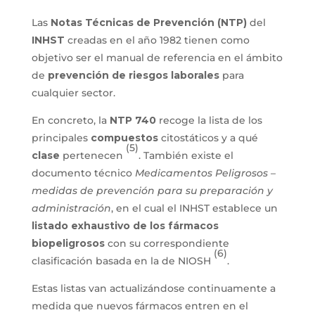
Las
Notas Técnicas de Prevención (NTP)
del
INHST
creadas en el año 1982 tienen como
objetivo ser el manual de referencia en el ámbito
de
prevención de riesgos laborales
para
cualquier sector.
En concreto, la
NTP 740
recoge la lista de los
principales
compuestos
citostáticos y a qué
(5)
clase
pertenecen
. También existe el
documento técnico
Medicamentos Peligrosos –
medidas de prevención para su preparación y
administración
, en el cual el INHST establece un
listado exhaustivo de los fármacos
biopeligrosos
con su correspondiente
(6)
clasificación basada en la de NIOSH
.
Estas listas van actualizándose continuamente a
medida que nuevos fármacos entren en el