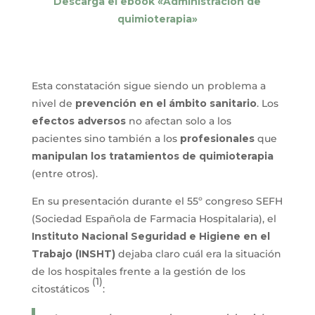
Descarga el ebook «Administración de
quimioterapia»
Esta constatación sigue siendo un problema a
nivel de
prevención en el ámbito sanitario
. Los
efectos adversos
no afectan solo a los
pacientes sino también a los
profesionales
que
manipulan los tratamientos de quimioterapia
(entre otros).
En su presentación durante el 55º congreso SEFH
(Sociedad Española de Farmacia Hospitalaria), el
Instituto Nacional Seguridad e Higiene en el
Trabajo (INSHT)
dejaba claro cuál era la situación
de los hospitales frente a la gestión de los
(1)
citostáticos
: