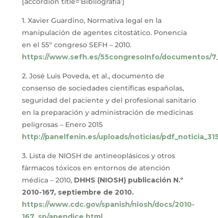
[accordion title=’Bibliografía’]
1. Xavier Guardino, Normativa legal en la
manipulación de agentes citostático. Ponencia
en el 55º congreso SEFH – 2010.
https://www.sefh.es/55congresoInfo/documentos/7_
2. José Luis Poveda, et al., documento de
consenso de sociedades científicas españolas,
seguridad del paciente y del profesional sanitario
en la preparación y administración de medicinas
peligrosas – Enero 2015
http://panelfenin.es/uploads/noticias/pdf_noticia_31
3. Lista de NIOSH de antineoplásicos y otros
fármacos tóxicos en entornos de atención
médica – 2010,
DHHS (NIOSH) publicación N.º
2010-167, septiembre de 2010.
https://www.cdc.gov/spanish/niosh/docs/2010-
167_sp/apendice.html