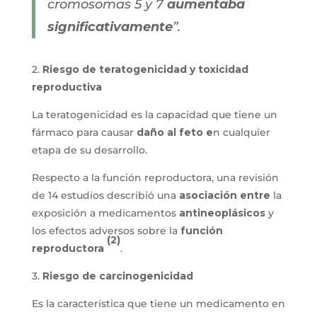
cromosomas 5 y 7
aumentaba
significativamente
”.
2.
Riesgo de teratogenicidad y toxicidad
reproductiva
La teratogenicidad es la capacidad que tiene un
fármaco para causar
daño al feto e
n cualquier
etapa de su desarrollo.
Respecto a la función reproductora, una revisión
de 14 estudios describió una
asociación
entre
la
exposición a medicamentos
antineoplásicos
y
los efectos adversos sobre la
función
(2)
reproductora
.
3.
Riesgo de carcinogenicidad
Es la característica que tiene un medicamento en