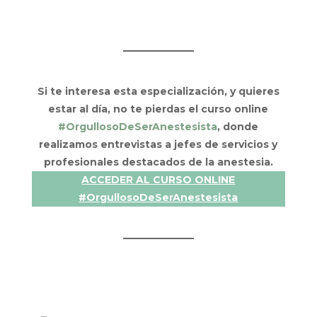
Si te interesa esta especialización, y quieres
estar al día, no te pierdas el curso online
#OrgullosoDeSerAnestesista
, donde
realizamos entrevistas a jefes de servicios y
profesionales destacados de la anestesia.
ACCEDER AL CURSO ONLINE
#OrgullosoDeSerAnestesista