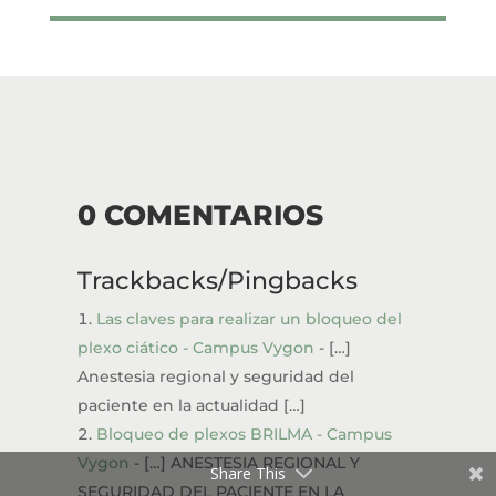
0 COMENTARIOS
Trackbacks/Pingbacks
Las claves para realizar un bloqueo del
plexo ciático - Campus Vygon
- […]
Anestesia regional y seguridad del
paciente en la actualidad […]
Bloqueo de plexos BRILMA - Campus
Vygon
- […] ANESTESIA REGIONAL Y
Share This
SEGURIDAD DEL PACIENTE EN LA