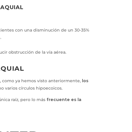
RAQUIAL
cientes con una disminución de un 30-35%
.
ucir obstrucción de la vía aérea.
AQUIAL
an, como ya hemos visto anteriormente,
los
o varios círculos hipoecoicos.
nica raíz, pero lo más
frecuente es la