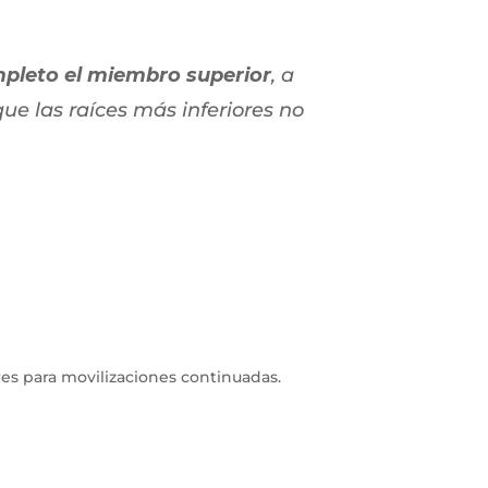
mpleto el miembro superior
, a
ue las raíces más inferiores no
res para movilizaciones continuadas.