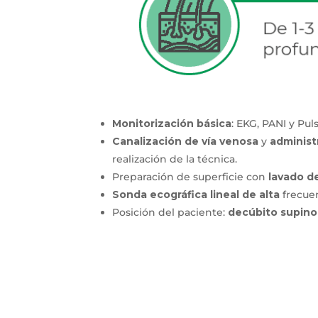
Monitorización básica
: EKG, PANI y Pul
Canalización de vía venosa
y
administr
realización de la técnica.
Preparación de superficie con
lavado de
Sonda ecográfica lineal de alta
frecuen
Posición del paciente:
decúbito supino