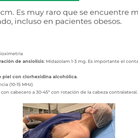
sioximetría
ación de ansiolisis
: Midazolam 1-3 mg. Es importante el conta
 piel con clorhexidina alcohólica
.
cia (10-15 MHz)
con cabecero a 30-45º con rotación de la cabeza contralateral.