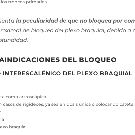
 los troncos primarios.
esenta
la peculiaridad de que no bloquea por co
roximal de bloqueo del plexo braquial, debido a q
ofundidad.
RAINDICACIONES DEL BLOQUEO
 INTERESCALÉNICO DEL PLEXO BRAQUIAL
rta como artroscópica.
n casos de rigideces, ya sea en dosis única o colocando catéte
o.
la
exo braquial.