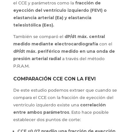
el CCE y parámetros como la
fracción de
eyección del ventrículo izquierdo (FEVI) o
elastancia arterial (Ea) y elastancia
telesistólica (Ees).
También se comparó el
dP/dt máx. central
medido mediante electrocardiografía
con el
dP/dt máx. periférico medido en una onda de
presión arterial radial
a través del método
P.R.A.M.
COMPARACIÓN CCE CON LA FEVI
De este estudio podemos extraer que cuando se
compara el CCE con la fracción de eyección del
ventrículo izquierdo existe una
correlación
entre ambos parámetros
. Esto hace posible
establecer dos puntos de corte:
CCE <0.07 predijo una fracción de eyección