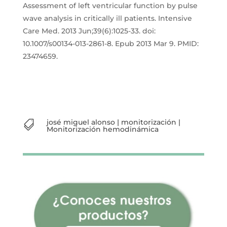
Assessment of left ventricular function by pulse
wave analysis in critically ill patients. Intensive
Care Med. 2013 Jun;39(6):1025-33. doi:
10.1007/s00134-013-2861-8. Epub 2013 Mar 9. PMID:
23474659.
josé miguel alonso
|
monitorización
|

Monitorización hemodinámica