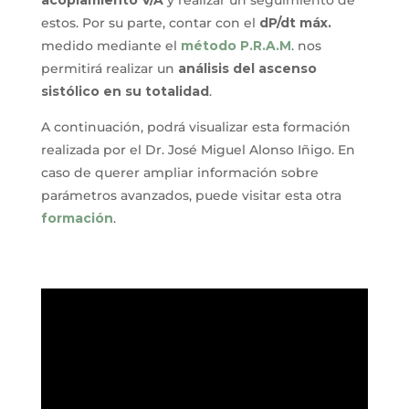
acoplamiento V/A
y realizar un seguimiento de
estos. Por su parte, contar con el
dP/dt máx.
medido mediante el
método P.R.A.M
. nos
permitirá realizar un
análisis del ascenso
sistólico en su totalidad
.
A continuación, podrá visualizar esta formación
realizada por el Dr. José Miguel Alonso Iñigo. En
caso de querer ampliar información sobre
parámetros avanzados, puede visitar esta otra
formación
.