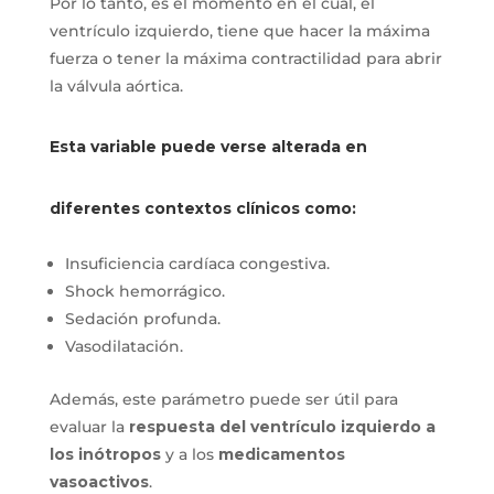
Por lo tanto, es el momento en el cual, el
ventrículo izquierdo, tiene que hacer la máxima
fuerza o tener la máxima contractilidad para abrir
la válvula aórtica.
Esta variable puede verse alterada en
diferentes contextos clínicos como:
Insuficiencia cardíaca congestiva.
Shock hemorrágico.
Sedación profunda.
Vasodilatación.
Además, este parámetro puede ser útil para
evaluar la
respuesta del ventrículo izquierdo a
los inótropos
y a los
medicamentos
vasoactivos
.