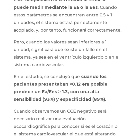
puede medir mediante la Ea o la Ees
. Cuando
estos parámetros se encuentren entre 0.5 y 1
unidades, el sistema estará perfectamente
acoplado, y, por tanto, funcionará correctamente.
Pero, cuando los valores sean inferiores a 1
unidad, significará que existe un fallo en el
sistema, ya sea en el ventrículo izquierdo o en el
sistema cardiovascular.
En el estudio, se concluyó que
cuando los
pacientes presentaban <0.12 era posible
predecir un Ea/Ees ≥ 1.3, con una alta
sensibilidad (93%) y especificidad (89%)
.
Cuando observemos un CCE negativo será
necesario realizar una evaluación
ecocardiográfica para conocer si es el corazón o
el sistema cardiovascular el que está alterando