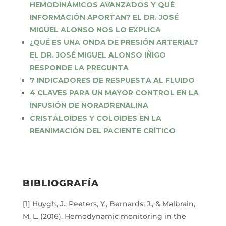
HEMODINÁMICOS AVANZADOS Y QUÉ
INFORMACIÓN APORTAN? EL DR. JOSÉ
MIGUEL ALONSO NOS LO EXPLICA
¿QUÉ ES UNA ONDA DE PRESIÓN ARTERIAL?
EL DR. JOSÉ MIGUEL ALONSO IÑIGO
RESPONDE LA PREGUNTA
7 INDICADORES DE RESPUESTA AL FLUIDO
4 CLAVES PARA UN MAYOR CONTROL EN LA
INFUSIÓN DE NORADRENALINA
CRISTALOIDES Y COLOIDES EN LA
REANIMACIÓN DEL PACIENTE CRÍTICO
BIBLIOGRAFÍA
[1] Huygh, J., Peeters, Y., Bernards, J., & Malbrain,
M. L. (2016). Hemodynamic monitoring in the