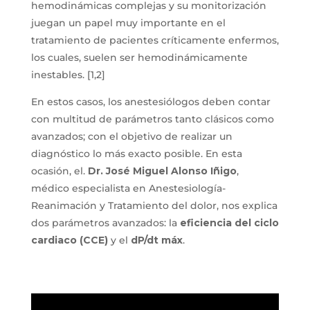
hemodinámicas complejas y su monitorización
juegan un papel muy importante en el
tratamiento de pacientes críticamente enfermos,
los cuales, suelen ser hemodinámicamente
inestables. [1,2]
En estos casos, los anestesiólogos deben contar
con multitud de parámetros tanto clásicos como
avanzados; con el objetivo de realizar un
diagnóstico lo más exacto posible. En esta
ocasión, el.
Dr. José Miguel Alonso Iñigo
,
médico especialista en Anestesiología-
Reanimación y Tratamiento del dolor, nos explica
dos parámetros avanzados: la
eficiencia del ciclo
cardiaco (CCE)
y el
dP/dt máx
.