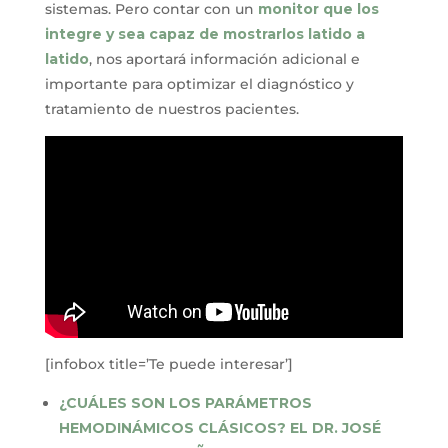
sistemas. Pero contar con un
monitor que los
integre y sea capaz de mostrarlos latido a
latido
, nos aportará información adicional e
importante para optimizar el diagnóstico y
tratamiento de nuestros pacientes.
[infobox title=’Te puede interesar’]
¿CUÁLES SON LOS PARÁMETROS
HEMODINÁMICOS CLÁSICOS? EL DR. JOSÉ