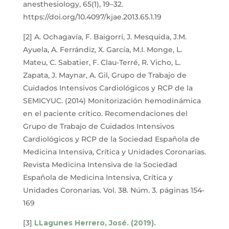
anesthesiology, 65(1), 19–32.
https://doi.org/10.4097/kjae.2013.65.1.19
[2] A. Ochagavía, F. Baigorri, J. Mesquida, J.M.
Ayuela, A. Ferrándiz, X. García, M.I. Monge, L.
Mateu, C. Sabatier, F. Clau-Terré, R. Vicho, L.
Zapata, J. Maynar, A. Gil, Grupo de Trabajo de
Cuidados Intensivos Cardiológicos y RCP de la
SEMICYUC. (2014) Monitorización hemodinámica
en el paciente crítico. Recomendaciones del
Grupo de Trabajo de Cuidados Intensivos
Cardiológicos y RCP de la Sociedad Española de
Medicina Intensiva, Crítica y Unidades Coronarias.
Revista Medicina Intensiva de la Sociedad
Española de Medicina Intensiva, Crítica y
Unidades Coronarias. Vol. 38. Núm. 3. páginas 154-
169
[3]
LLagunes Herrero, José. (2019).