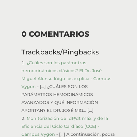
0 COMENTARIOS
Trackbacks/Pingbacks
¿Cuáles son los parámetros
hemodinámicos clásicos? El Dr. José
Miguel Alonso Iñigo los explica - Campus
Vygon
- […] ¿CUÁLES SON LOS
PARÁMETROS HEMODINÁMICOS
AVANZADOS Y QUÉ INFORMACIÓN
APORTAN? EL DR. JOSÉ MIG… […]
Monitorización del dP/dt máx. y de la
Eficiencia del Ciclo Cardíaco (CCE) -
Campus Vygon
- […] A continuación, podrá