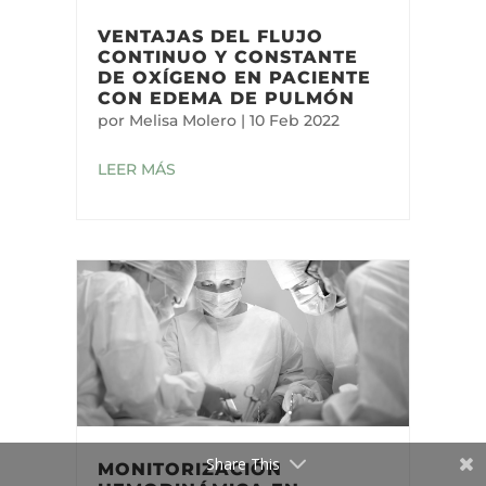
VENTAJAS DEL FLUJO
CONTINUO Y CONSTANTE
DE OXÍGENO EN PACIENTE
CON EDEMA DE PULMÓN
por
Melisa Molero
|
10 Feb 2022
LEER MÁS
Share This
MONITORIZACIÓN