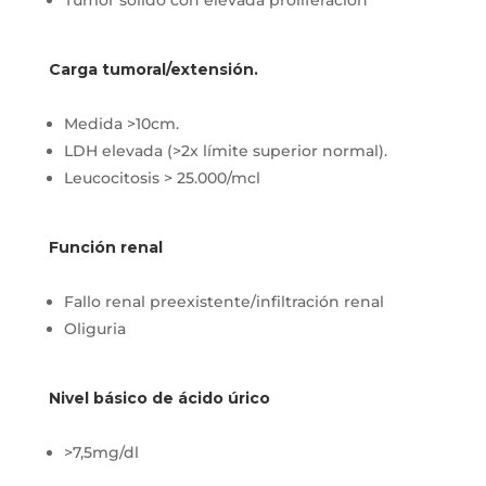
Carga tumoral/extensión.
Medida >10cm.
LDH elevada (>2x límite superior normal).
Leucocitosis > 25.000/mcl
Función renal
Fallo renal preexistente/infiltración renal
Oliguria
Nivel básico de ácido úrico
>7,5mg/dl