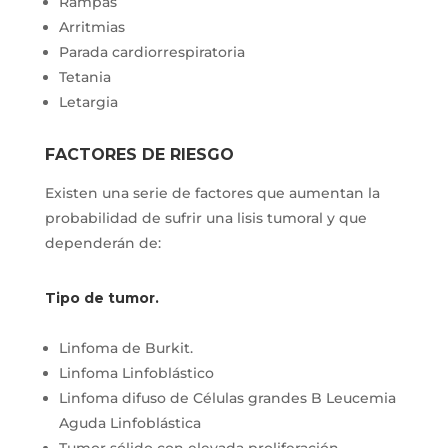
Rampas
Arritmias
Parada cardiorrespiratoria
Tetania
Letargia
FACTORES DE RIESGO
Existen una serie de factores que aumentan la
probabilidad de sufrir una lisis tumoral y que
dependerán de:
Tipo de tumor.
Linfoma de Burkit.
Linfoma Linfoblástico
Linfoma difuso de Células grandes B Leucemia
Aguda Linfoblástica
Tumor sólido con elevada proliferación