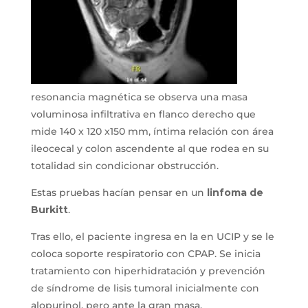
resonancia magnética se observa una masa
voluminosa infiltrativa en flanco derecho que
mide 140 x 120 x150 mm, íntima relación con área
ileocecal y colon ascendente al que rodea en su
totalidad sin condicionar obstrucción.
Estas pruebas hacían pensar en un
linfoma de
Burkitt
.
Tras ello, el paciente ingresa en la en UCIP y se le
coloca soporte respiratorio con CPAP. Se inicia
tratamiento con hiperhidratación y prevención
de síndrome de lisis tumoral inicialmente con
alopurinol, pero ante la gran masa,