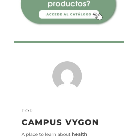
POR
CAMPUS VYGON
A place to learn about
health