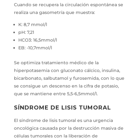
Cuando se recupera la circulación espontánea se
realiza una gasometría que muestra:
K: 8,7 mmol/l
pH: 7,21
HCO3: 16,5mmol/l
EB: -10,7mmol/l
Se optimiza tratamiento médico de la
hiperpotasemia con gluconato cálcico, insulina,
bicarbonato, salbutamol y furosemida, con lo que
se consigue un descenso en la cifra de potasio,
que se mantiene entre 5,5-6,5mmol/l.
SÍNDROME DE LISIS TUMORAL
El síndrome de lisis tumoral es una urgencia
oncológica causada por la destrucción masiva de
células tumorales con la liberación de