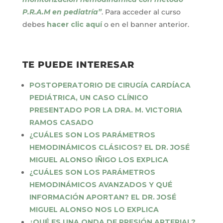
P.R.A.M en pediatría”
. Para acceder al curso
debes
hacer clic aquí
o en el banner anterior.
TE PUEDE INTERESAR
POSTOPERATORIO DE CIRUGÍA CARDÍACA
PEDIÁTRICA, UN CASO CLÍNICO
PRESENTADO POR LA DRA. M. VICTORIA
RAMOS CASADO
¿CUÁLES SON LOS PARÁMETROS
HEMODINÁMICOS CLÁSICOS? EL DR. JOSÉ
MIGUEL ALONSO IÑIGO LOS EXPLICA
¿CUÁLES SON LOS PARÁMETROS
HEMODINÁMICOS AVANZADOS Y QUÉ
INFORMACIÓN APORTAN? EL DR. JOSÉ
MIGUEL ALONSO NOS LO EXPLICA
¿QUÉ ES UNA ONDA DE PRESIÓN ARTERIAL?