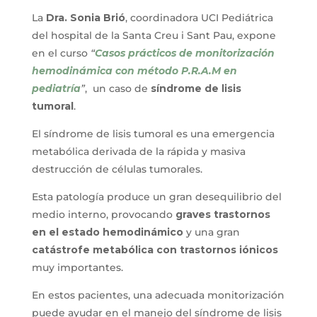
La
Dra. Sonia Brió
, coordinadora UCI Pediátrica
del hospital de la Santa Creu i Sant Pau, expone
en el curso
“
Casos prácticos de monitorización
hemodinámica con método P.R.A.M en
pediatría
”
, un caso de
síndrome de lisis
tumoral
.
El síndrome de lisis tumoral es una emergencia
metabólica derivada de la rápida y masiva
destrucción de células tumorales.
Esta patología produce un gran desequilibrio del
medio interno, provocando
graves trastornos
en el estado hemodinámico
y una gran
catástrofe metabólica con trastornos iónicos
muy importantes.
En estos pacientes, una adecuada monitorización
puede ayudar en el manejo del síndrome de lisis