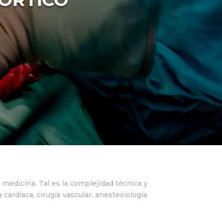
a medicina. Tal es la complejidad técnica y
 cardíaca, cirugía vascular, anestesiología