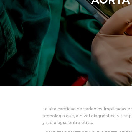
La alta cantidad de variables implicadas en
tecnología que, a nivel diagnóstico y terap
y radiología, entre otras.