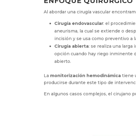
ENFOQUE QUIRÚRGICO
Al abordar una cirugía vascular encontram
Cirugía endovascular
: el procedimie
aneurisma, la cual se extiende o des
incisión y se usa como preventivo a l
Cirugía abierta
: se realiza una larga
opción cuando hay riego inminente d
abierto.
La
monitorización hemodinámica
tiene 
producirse durante este tipo de intervenc
En algunos casos complejos, el cirujano 