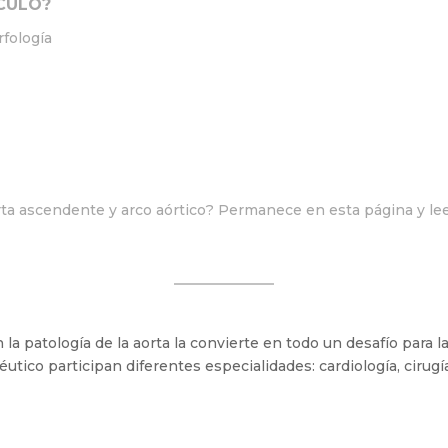
CULO?
rfología
rta ascendente y arco aórtico? Permanece en esta página y lee
 la patología de la aorta la convierte en todo un desafío para l
éutico participan diferentes especialidades: cardiología, cirugía