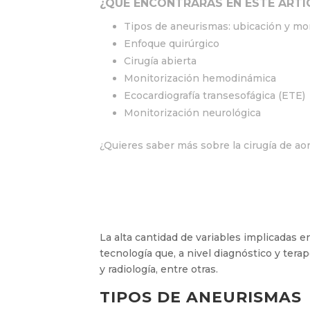
¿QUÉ ENCONTRARÁS EN ESTE ARTÍ
Tipos de aneurismas: ubicación y mo
Enfoque quirúrgico
Cirugía abierta
Monitorización hemodinámica
Ecocardiografía transesofágica (ETE)
Monitorización neurológica
¿Quieres saber más sobre la cirugía de ao
La alta cantidad de variables implicadas en
tecnología que, a nivel diagnóstico y terap
y radiología, entre otras.
TIPOS DE ANEURISMAS