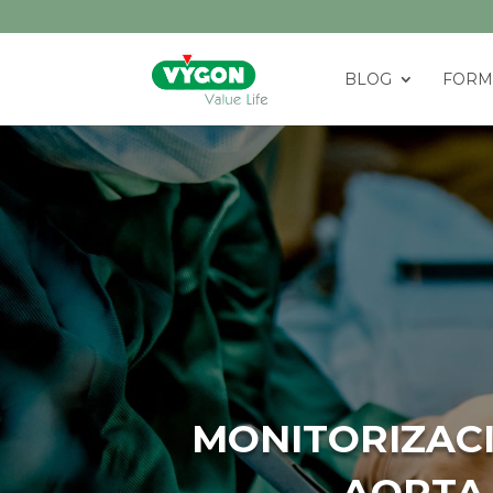
BLOG
FORM
MONITORIZACI
AORTA