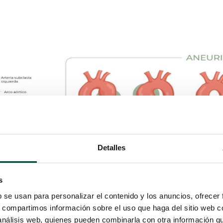
Detalles
s
b se usan para personalizar el contenido y los anuncios, ofrecer
s, compartimos información sobre el uso que haga del sitio web 
 análisis web, quienes pueden combinarla con otra información q