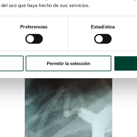
r del uso que haya hecho de sus servicios.
ración
o incluso de
rotura
a lo largo del trayecto del catéter 
e al
síndrome de pinch-off
que se produce durante el acceso
Preferencias
Estadística
 ecoguiada
.
Permitir la selección