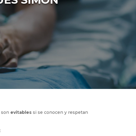
o son
evitables
si se conocen y respetan
: