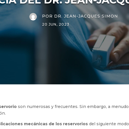
POR
DR. JEAN-JACQUES SIMON
20 JUN, 2023
servorio
son numerosas y frecuentes. Sin embargo, a menud
ón.
icaciones mecánicas de los reservorios
del siguiente modo