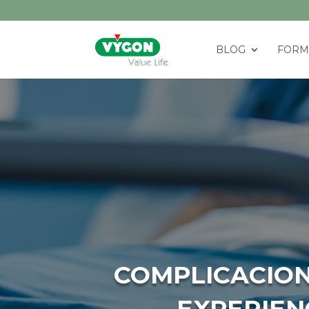
BLOG
FORM
COMPLICACION
EXPERIENC