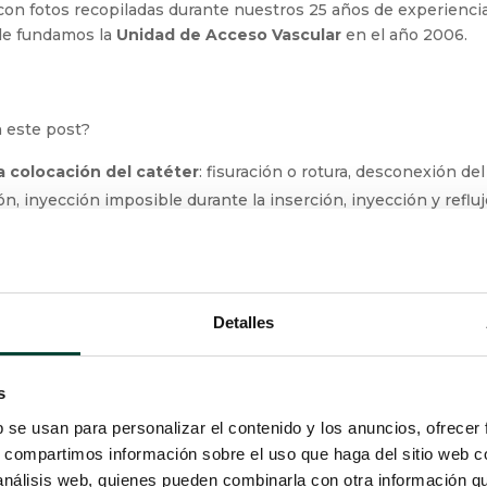
con fotos recopiladas durante nuestros 25 años de experiencia,
nde fundamos la
Unidad de Acceso Vascular
en el año 2006.
n este post?
 colocación del catéter
: fisuración o rotura, desconexión de
 la inserción, inyección imposible durante la inserción, inyecc
a colocación
de la cámara
: volteo del reservorio, punción imp
a colocación
de la aguja Huber
Detalles
 retirada
de la aguja Huber
da imposible del catéter, desaparición tardía del reflujo.
s
b se usan para personalizar el contenido y los anuncios, ofrecer
s, compartimos información sobre el uso que haga del sitio web 
ELACIONADAS CON LA COLOCACIÓN
 análisis web, quienes pueden combinarla con otra información q