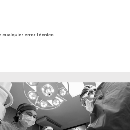
cualquier error técnico