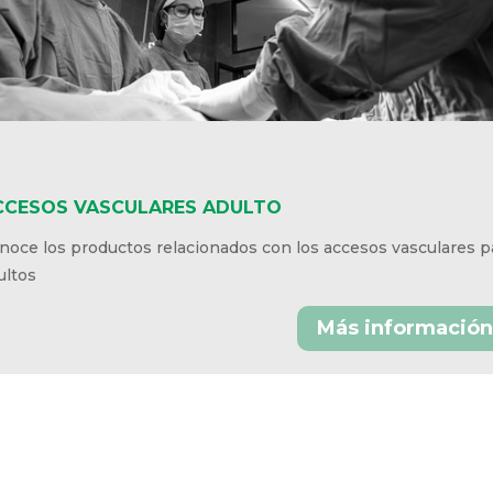
CESOS VASCULARES ADULTO
oce los productos relacionados con los accesos vasculares
a adultos
Más información