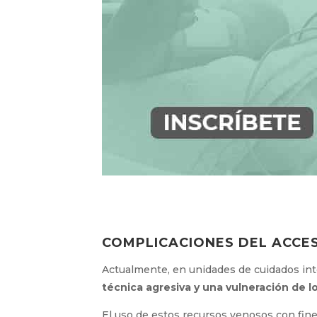
COMPLICACIONES DEL ACCE
Actualmente, en unidades de cuidados in
técnica agresiva y una vulneración de l
El uso de estos recursos venosos con fine