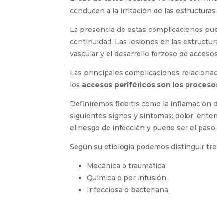
conducen a la irritación de las estructuras
La presencia de estas complicaciones pued
continuidad. Las lesiones en las estructu
vascular y el desarrollo forzoso de acces
Las principales complicaciones relacion
los
accesos periféricos son los procesos
Definiremos flebitis como la inflamación d
siguientes signos y síntomas: dolor, eri­te
el riesgo de infección y puede ser el paso
Según su etiología podemos distinguir tres
Mecánica o traumática.
Química o por infusión.
Infecciosa o bacteriana.