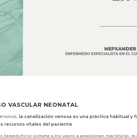
SO VASCULAR NEONATAL
tensivos,
la canalización venosa es una práctica habitual y
os recursos vitales del paciente
.
s terapéuticos somete a los vasos a agresiones mecánicas, quí