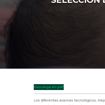
Descarga en pdf
Los diferentes avances tecnológicos, mejo