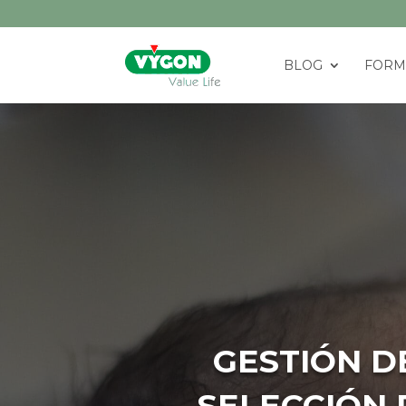
BLOG
FORM
GESTIÓN D
SELECCIÓN 