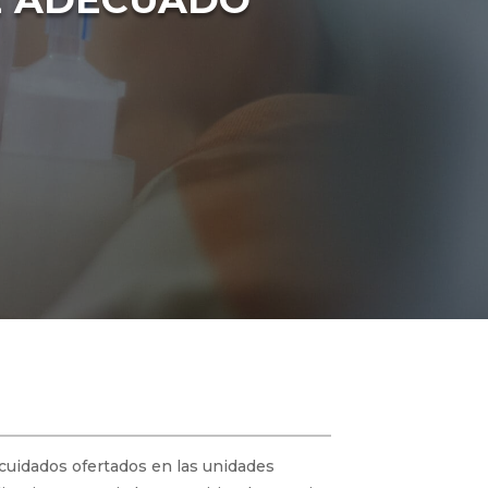
 cuidados ofertados en las unidades