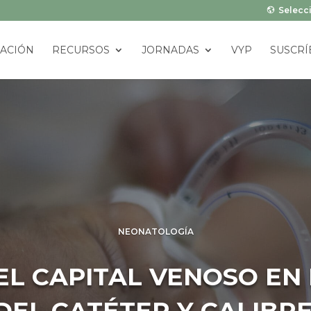
Selecci
ACIÓN
RECURSOS
JORNADAS
VYP
SUSCRÍ
NEONATOLOGÍA
EL CAPITAL VENOSO EN
DEL CATÉTER Y CALIB