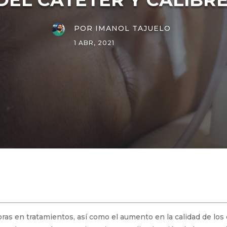
POR
IMANOL TAJUELO
1 ABR, 2021
ras en tratamientos, así como el aumento en la calidad de los