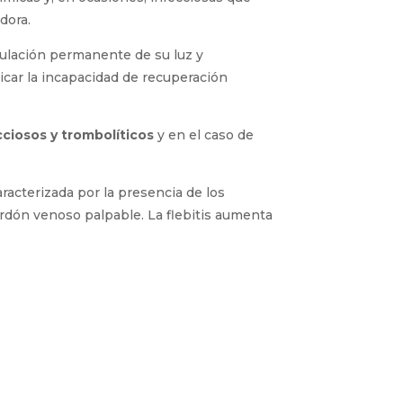
dora.
anulación permanente de su luz y
licar la incapacidad de recuperación
cciosos y trombolíticos
y en el caso de
aracterizada por la presencia de los
 cordón venoso palpable. La flebitis aumenta