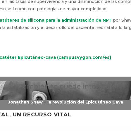
n las tasas de supervivencia y una disminución de las compl
so, así como con patologías de mayor complejidad.
atéteres de silicona para la administración de NPT
por Shaw
a estabilización y el desarrollo del paciente neonatal a lo la
el catéter Epicutáneo-cava (campusvygon.com/es)
También te puede interesar
Jonathan Shaw
y
la revolución del Epicutáneo Cava
AL, UN RECURSO VITAL