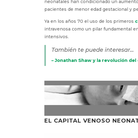
neonatales han condicionado un aumento e
pacientes de menor edad gestacional y pe
Ya en los años 70 el uso de los primeros
c
intravenosa como un pilar fundamental en l
intensivos.
También te puede interesar…
– Jonathan Shaw y la revolución d
EL CAPITAL VENOSO NEONAT