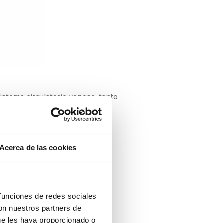
istema circulatorio venoso, tanto
Acerca de las cookies
 funciones de redes sociales
con nuestros partners de
ue les haya proporcionado o