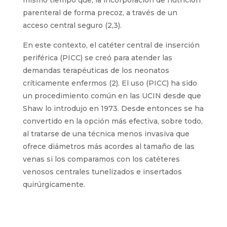
mismo tiempo que, la incorporación de nutrición
parenteral de forma precoz, a través de un
acceso central seguro (2,3).
En este contexto, el catéter central de inserción
periférica (PICC) se creó para atender las
demandas terapéuticas de los neonatos
críticamente enfermos (2). El uso (PICC) ha sido
un procedimiento común en las UCIN desde que
Shaw lo introdujo en 1973. Desde entonces se ha
convertido en la opción más efectiva, sobre todo,
al tratarse de una técnica menos invasiva que
ofrece diámetros más acordes al tamaño de las
venas si los comparamos con los catéteres
venosos centrales tunelizados e insertados
quirúrgicamente.