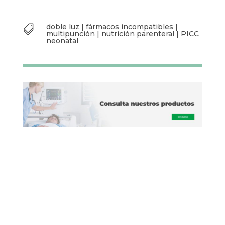
doble luz
|
fármacos incompatibles
|

multipunción
|
nutrición parenteral
|
PICC
neonatal