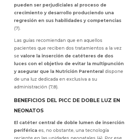
pueden ser perjudiciales al proceso de
crecimiento y desarrollo produciendo una
regresión en sus habilidades y competencias
(7).
Las guías recomiendan que en aq­uellos
pacientes que reciben dos tratamientos a la vez
se
valore la inserción de catéteres de dos
luces con el objetivo de evitar la multipunción
y asegurar que la Nutrición Parenteral
dispone
de una luz dedicada en exclusiva a su
administración (7,8).
BENEFICIOS DEL PICC DE DOBLE LUZ EN
NEONATOS
El catéter central de doble lumen de inserción
periférica
es, no obstante, una tecnología
reciente en las unidades neonatales (4). Por ese