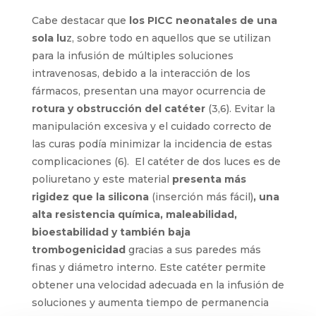
Cabe destacar que
los PICC neonatales de una
sola lu
z, sobre todo en aquellos que se utilizan
para la infusión de múltiples soluciones
intravenosas, debido a la interacción de los
fármacos, presentan una mayor ocurrencia de
rotura y obstrucción del catéter
(3,6). Evitar la
manipulación excesiva y el cuidado correcto de
las curas podía minimizar la incidencia de estas
complicaciones (6). El catéter de dos luces es de
poliuretano y este material
presenta más
rigidez que la silicona
(inserción más fácil)
, una
alta resistencia química, maleabilidad,
bioestabilidad y también baja
trombogenicidad
gracias a sus paredes más
finas y diámetro interno. Este catéter permite
obtener una velocidad adecuada en la infusión de
soluciones y aumenta tiempo de permanencia