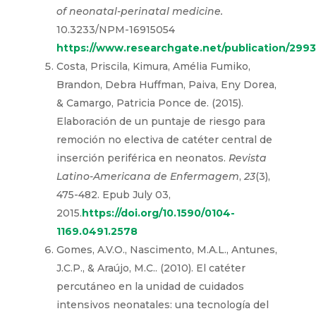
of neonatal-perinatal medicine.
10.3233/NPM-16915054
https://www.researchgate.net/publication/299
Costa, Priscila, Kimura, Amélia Fumiko,
Brandon, Debra Huffman, Paiva, Eny Dorea,
& Camargo, Patricia Ponce de. (2015).
Elaboración de un puntaje de riesgo para
remoción no electiva de catéter central de
inserción periférica en neonatos.
Revista
Latino-Americana de Enfermagem
,
23
(3),
475-482. Epub July 03,
2015.
https://doi.org/10.1590/0104-
1169.0491.2578
Gomes, A.V.O., Nascimento, M.A.L., Antunes,
J.C.P., & Araújo, M.C.. (2010). El catéter
percutáneo en la unidad de cuidados
intensivos neonatales: una tecnología del