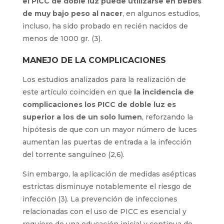
el PICC de doble luz puede utilizarse en bebés
de muy bajo peso al nacer
, en algunos estudios,
incluso, ha sido probado en recién nacidos de
menos de 1000 gr. (3).
MANEJO DE LA COMPLICACIONES
Los estudios analizados para la realización de
este artículo coinciden en que
la incidencia de
complicaciones los PICC de doble luz es
superior a los de un solo lumen
, reforzando la
hipótesis de que con un mayor número de luces
aumentan las puertas de entrada a la infección
del torrente sanguíneo (2,6).
Sin embargo, la aplicación de medidas asépticas
estrictas disminuye notablemente el riesgo de
infección (3). La prevención de infecciones
relacionadas con el uso de PICC es esencial y