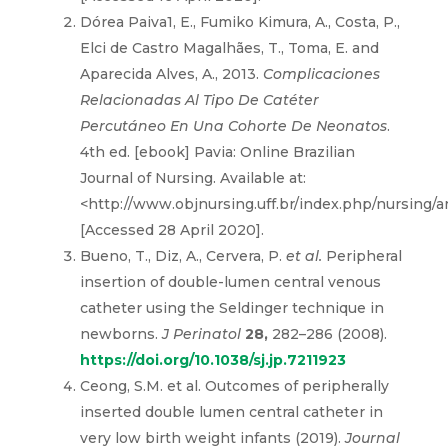
Dórea Paiva1, E., Fumiko Kimura, A., Costa, P.,
Elci de Castro Magalhães, T., Toma, E. and
Aparecida Alves, A., 2013.
Complicaciones
Relacionadas Al Tipo De Catéter
Percutáneo En Una Cohorte De Neonatos
.
4th ed. [ebook] Pavia: Online Brazilian
Journal of Nursing. Available at:
<http://www.objnursing.uff.br/index.php/nursing/a
[Accessed 28 April 2020].
Bueno, T., Diz, A., Cervera, P.
et al.
Peripheral
insertion of double-lumen central venous
catheter using the Seldinger technique in
newborns.
J Perinatol
28,
282–286 (2008).
https://doi.org/10.1038/sj.jp.7211923
Ceong, S.M. et al. Outcomes of peripherally
inserted double lumen central catheter in
very low birth weight infants (2019).
Journal