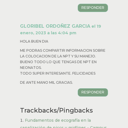
RESPONDER
Sharon
el 8 julio, 2022 a las 12:01 pm
Necesitaría saber a partir de que número de
french puedo pasar hemoderivados gracias
RESPONDER
GLORIBEL ORDOÑEZ GARCIA
el 19
enero, 2023 a las 4:04 pm
HOLA BUEN DIA
ME PODRAS COMPARTIR INFORMACION
SOBRE LA COLOCACION DE LA NPT Y SU
MANEJO. BUENO TODO LO QUE TENGAS DE
NPT EN NEONATOS.
TODO SUPER INTERESANTE. FELICIDADES
DE ANTE MANO MIL GRACIAS.