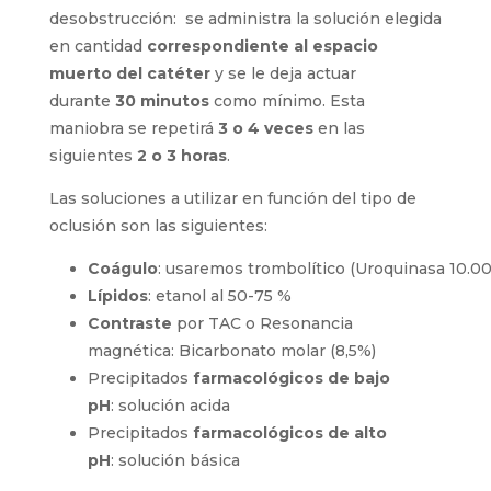
Cuando esta maniobra no sea
eficaz
,
deberemos
usar soluciones
de
desobstrucción
: s
e administra la
solución
elegida en
cantidad
correspondiente
al
espacio muerto
d
el catéter
y se le deja
actuar durante
30 minutos
como mínimo
. Esta
maniobra se repetirá
3 o 4 veces
en las
siguientes
2 o 3 horas
.
Las soluciones a utilizar en función del tipo de
oclusión son las siguientes:
Coágulo
:
usaremos
trombolítico
(
U
ro
quinasa
10.0
Lípidos
:
etanol
al 50
-75
%
Contraste
por
T
AC
o Resonancia
magnética:
Bicarbonato molar
(
8,5
%
)
Precipitados
farmacológicos
de bajo
p
H
:
solución acida