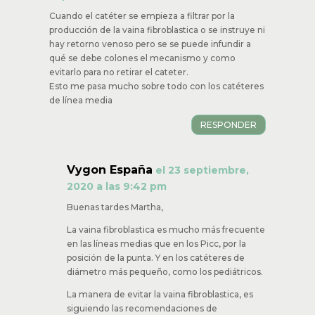
RESPONDER
Martha Janeth Tamayo Rincón
el
14 septiembre, 2020 a las 4:01 am
Cuando el catéter se empieza a filtrar por la
producción de la vaina fibroblastica o se instruye
ni hay retorno venoso pero se se puede infundir
a qué se debe colones el mecanismo y como
evitarlo para no retirar el cateter.
Esto me pasa mucho sobre todo con los
catéteres de línea media
RESPONDER
Vygon España
el 23 septiembre,
2020 a las 9:42 pm
Buenas tardes Martha,