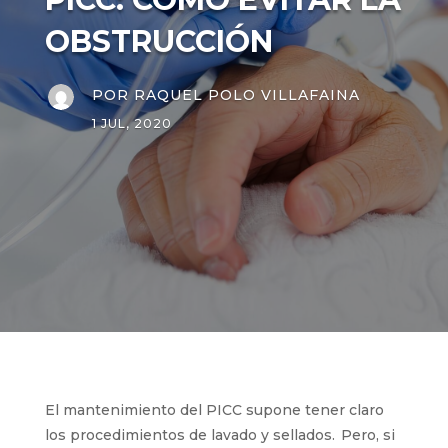
LA OBSTRUCCIÓN
POR
RAQUEL POLO VILLAFAINA
1 JUL, 2020
El mantenimiento del PICC supone tener claro
los p
rocedimientos
de lavado y