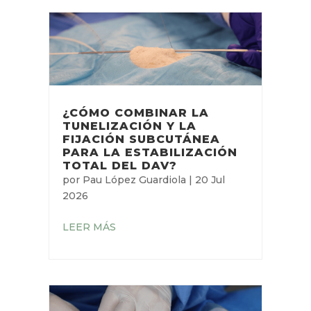
por
Neus Monmeneu Salavert
|
29
Jul 2026
LEER MÁS
¿CÓMO COMBINAR LA
TUNELIZACIÓN Y LA
FIJACIÓN SUBCUTÁNEA
PARA LA ESTABILIZACIÓN
TOTAL DEL DAV?
por
Pau López Guardiola
|
20 Jul
2026