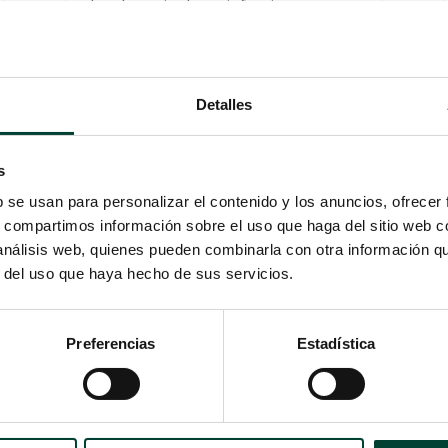
desplazamientos e infecciones y
mejorando la seguridad del paciente.
LEER MÁS
Detalles
s
b se usan para personalizar el contenido y los anuncios, ofrecer
s, compartimos información sobre el uso que haga del sitio web 
 análisis web, quienes pueden combinarla con otra información q
r del uso que haya hecho de sus servicios.
Preferencias
Estadística