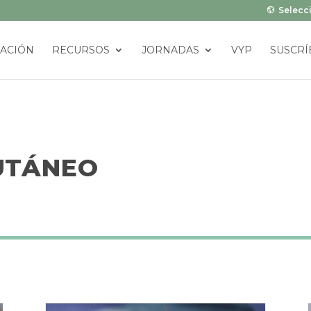
Selecci
ACIÓN
RECURSOS
JORNADAS
VYP
SUSCRÍ
UTÁNEO