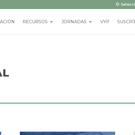
Selecci
ACIÓN
RECURSOS
JORNADAS
VYP
SUSCRÍ
AL