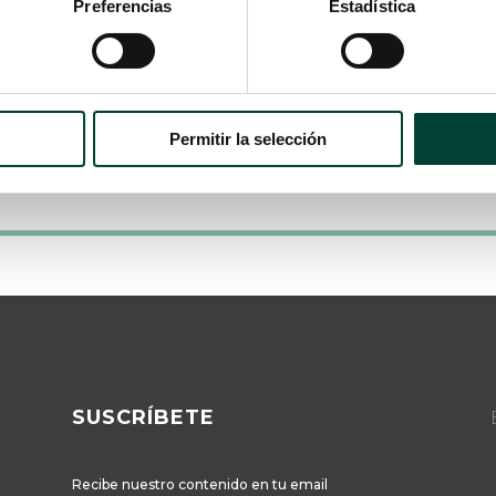
Preferencias
Estadística
Permitir la selección
SUSCRÍBETE
E