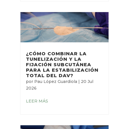
FIJACIÓN DE CATÉTERES
CENTRALES DE
INSERCIÓN CENTRAL CON
SISTEMA DE ANCLAJE
SUBCUTÁNEO
por
Neus Monmeneu Salavert
|
29
Jul 2026
LEER MÁS