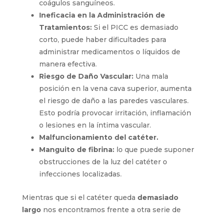
profunda (TVP). Si la punta del catéter no
está correctamente posicionada, puede
aumentar la irritación de las paredes
venosas y favorecer la formación de
coágulos sanguíneos.
Ineficacia en la Administración de
Tratamientos:
Si el PICC es demasiado
corto, puede haber dificultades para
administrar medicamentos o líquidos de
manera efectiva.
Riesgo de Daño Vascular:
Una mala
posición en la vena cava superior,
aumenta el riesgo de daño a las paredes
vasculares. Esto podría provocar irritación,
inflamación o lesiones en la íntima
vascular.
Malfuncionamiento del catéter.