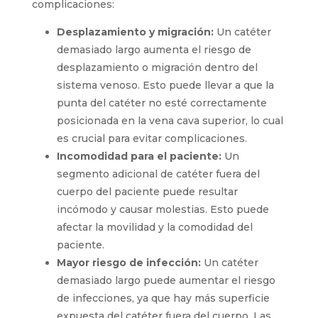
Manguito de fibrina:
lo que puede
suponer obstrucciones de la luz del
catéter o infecciones localizadas.
Mientras que si el catéter queda
demasiado
largo
nos encontramos frente a otra serie de
complicaciones:
Desplazamiento y migración:
Un catéter
demasiado largo aumenta el riesgo de
desplazamiento o migración dentro del
sistema venoso. Esto puede llevar a que la
punta del catéter no esté correctamente
posicionada en la vena cava superior, lo
cual es crucial para evitar complicaciones.
Incomodidad para el paciente:
Un
segmento adicional de catéter fuera del
cuerpo del paciente puede resultar
incómodo y causar molestias. Esto puede