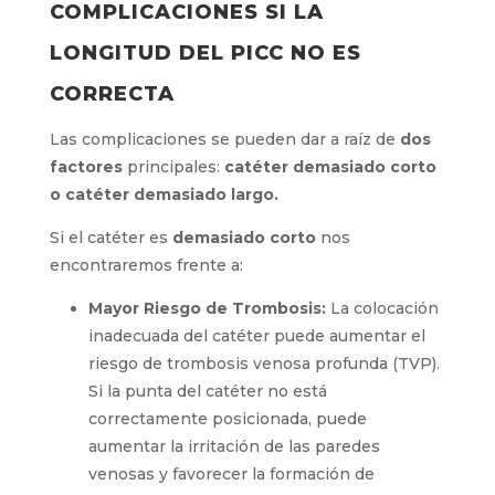
anatomía específica del paciente y
garantizar
la administración
de la terapia segura y
efectiva.
COMPLICACIONES SI LA
LONGITUD DEL PICC NO ES
CORRECTA
Las complicaciones se pueden dar a raíz de
dos
factores
principales:
catéter demasiado
corto o catéter demasiado largo.
Si el catéter es
demasiado corto
nos
encontraremos frente a:
Mayor Riesgo de Trombosis:
La
colocación inadecuada del catéter puede
aumentar el riesgo de trombosis venosa