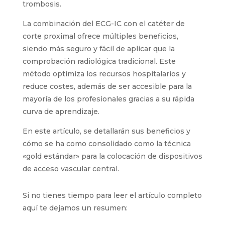
precisa de la punta del catéter en la unión
cavo-auricular y reduciendo riesgos como
arritmias y trombosis.
La combinación del ECG-IC con el catéter de
corte proximal ofrece múltiples beneficios,
siendo más seguro y fácil de aplicar que la
comprobación radiológica tradicional. Este
método optimiza los recursos hospitalarios y
reduce costes, además de ser accesible para la
mayoría de los profesionales gracias a su rápida
curva de aprendizaje.
En este artículo, se detallarán sus beneficios y
cómo se ha como consolidado como la técnica
«gold estándar» para la colocación de
dispositivos de acceso vascular central.
Si no tienes tiempo para leer el artículo