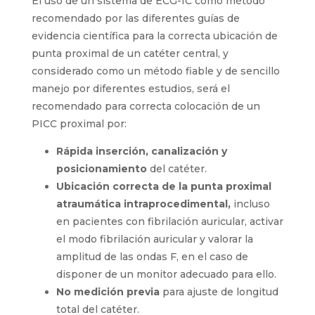
procedimiento que pueden ser
complicadas, caras y potencialmente
peligrosas.
Tiene que basarse en la radiografía
únicamente en casos muy puntuales.
ECG-IC Y CORTE PROXIMAL PARA
UBICAR LA PUNTA DEL CATÉTER
El uso de un sistema de ECG-IC como método
recomendado por las diferentes guías de
evidencia científica para la correcta ubicación
de punta proximal de un catéter central, y
considerado como un método fiable y de
sencillo manejo por diferentes estudios, será el
recomendado para correcta colocación de un
PICC proximal por: