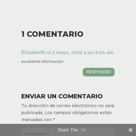
TIPOS DE TUNELIZACIÓN:
DIRECTA, ANTERÓGRADA
Y RETRÓGRADA
por
Soraya Sánchez
|
1 Jul 2026
LEER MÁS
Share This