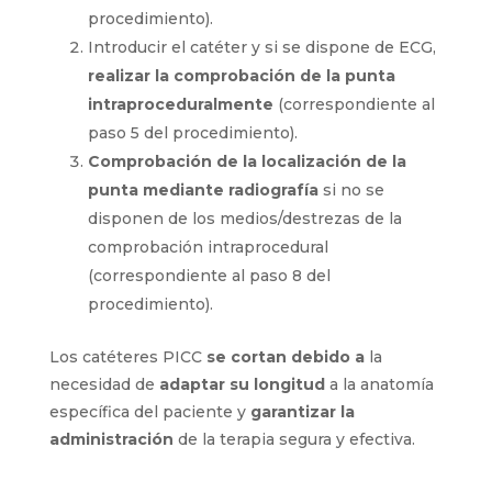
corte
del catéter tomando
las medidas
antropométricas del paciente
(correspondiente al paso 3 del
procedimiento).
Introducir el catéter y si se dispone de
ECG,
realizar la comprobación de la
punta intraproceduralmente
(correspondiente al paso 5 del
procedimiento).
Comprobación de la localización de la
punta mediante radiografía
si no se
disponen de los medios/destrezas de la
comprobación intraprocedural
(correspondiente al paso 8 del
procedimiento).
Los catéteres PICC
se cortan debido
a
la
necesidad de
adaptar su longitud
a la