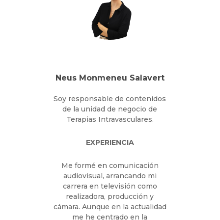
Intravenosa y Accesos
Vasculares. Referente,
promotora y miembro del EIAV
del Complejo Universitario de
Cáceres desde 2019.