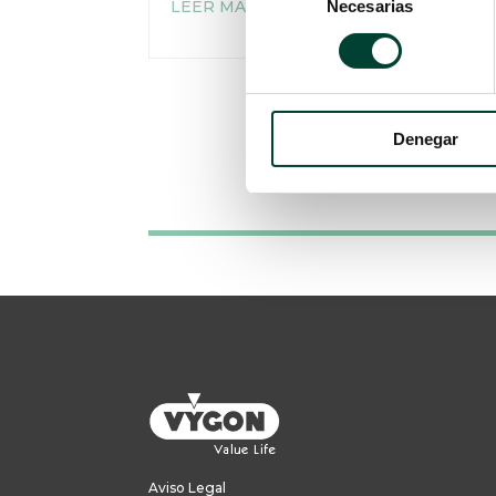
LEER MÁS
Necesarias
de
consentimiento
Denegar
Aviso Legal