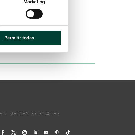
Marketing
Permitir todas
N REDES SOCIALES