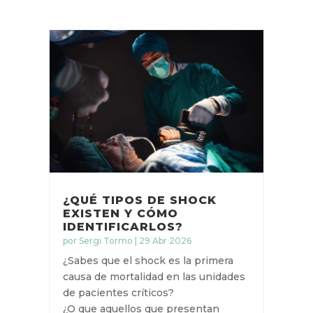
¿QUÉ TIPOS DE SHOCK
EXISTEN Y CÓMO
IDENTIFICARLOS?
por
Sergi Tormo
|
29 Abr 2026
¿Sabes que el shock es la primera
causa de mortalidad en las unidades
de pacientes críticos?
¿O que aquellos que presentan