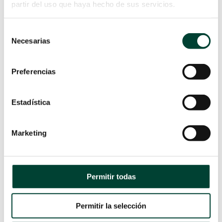
partir del uso que haya hecho de sus servicios.
ARTÍCULOS
Selección
RELACIONADOS
Necesarias
de
consentimiento
Preferencias
Estadística
Marketing
5 LECCIONES APRENDIDAS
Permitir todas
DURANTE EL ESTADO DE
ALARMA
por
Campus Vygon
|
12 Mar 2021
Permitir la selección