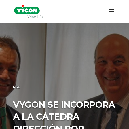
RSE
VYGON SE INCORPORA
A LA CÁTEDRA
DIRECCIÓN POR