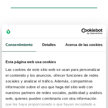
Consentimiento
Detalles
Acerca de las cookies
Campus Vygon
Esta página web usa cookies
Las cookies de este sitio web se usan para personalizar
A place to learn about
health
el contenido y los anuncios, ofrecer funciones de redes
procedures
and techniques from
leading
sociales y analizar el tráfico. Además, compartimos
professionals.
información sobre el uso que haga del sitio web con
nuestros partners de redes sociales, publicidad y análisis
web, quienes pueden combinarla con otra información
que les haya proporcionado o que hayan recopilado a