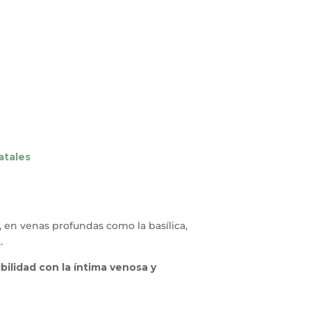
atales
, en venas profundas como la basílica,
.
bilidad con la íntima venosa y