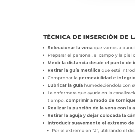
TÉCNICA DE INSERCIÓN DE L
Seleccionar la vena
que vamos a punc
Preparar el personal, el campo y la piel
Medir la distancia desde el punto de 
Retirar la guía metálica
que está introd
Comprobar la
permeabilidad e integri
Lubricar la guía
humedeciéndola con sue
La enfermera que ayuda en la canalizac
tiempo,
comprimir a modo de torniqu
Realizar la punción de la vena con la 
Retirar la aguja y dejar colocada la cá
Introducir suavemente el extremo de 
Por el extremo en “J”, utilizando el di