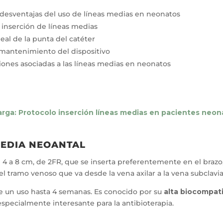
 desventajas del uso de líneas medias en neonatos
 inserción de líneas medias
deal de la punta del catéter
mantenimiento del dispositivo
ones asociadas a las líneas medias en neonatos
rga: Protocolo inserción líneas medias en pacientes neon
MEDIA NEOANTAL
 4 a 8 cm, de 2FR, que se inserta preferentemente en el brazo
el tramo venoso que va desde la vena axilar a la vena subclavia
te un uso hasta 4 semanas. Es conocido por su
alta biocompati
especialmente interesante para la antibioterapia.