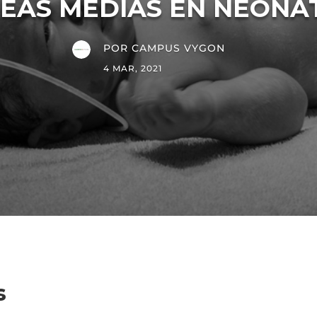
NEAS MEDIAS EN NEONA
POR
CAMPUS VYGON
4 MAR, 2021
s