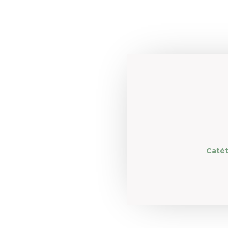
Catét