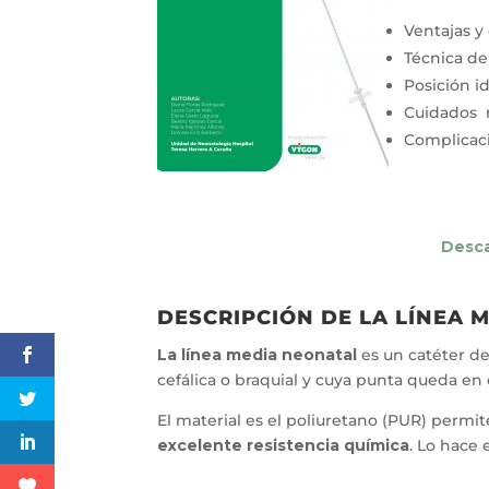
Ventajas y
Técnica de
Posición i
Cuidados 
Complicaci
Desca
DESCRIPCIÓN DE LA LÍNEA 
La línea media neonatal
es un catéter de
cefálica o braquial y cuya punta queda en 
El material es el poliuretano (PUR) permi
excelente resistencia química
. Lo hace 