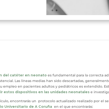
n del catéter en neonato
es fundamental para la correcta adm
istencial. Las líneas medias han sido descartadas, generalmente
 empleo en pacientes adultos y pediátricos es extendido. E
ir estos dispositivos en las unidades neonatales
e investiga
tículo, encontrarás un protocolo actualizado realizado por el s
rio Universitario de A Coruña
en el que encontrarás: