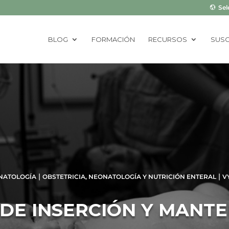
Sel
BLOG
FORMACIÓN
RECURSOS
SUSC
|
|
NATOLOGÍA
OBSTETRICIA, NEONATOLOGÍA Y NUTRICIÓN ENTERAL
V
DE INSERCIÓN Y MANTE