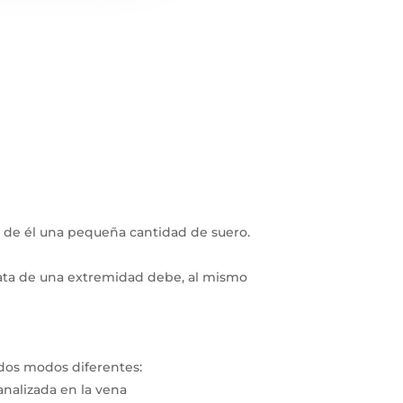
r
s de él una pequeña cantidad de suero.
rata de una extremidad debe, al mismo
 dos modos diferentes:
canalizada en la vena