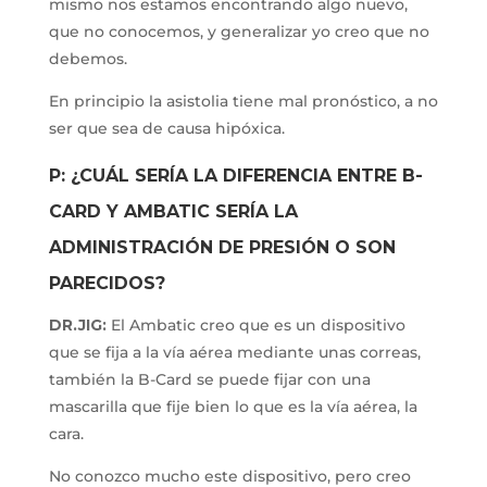
mismo nos estamos encontrando algo nuevo,
que no conocemos, y generalizar yo creo que no
debemos.
En principio la asistolia tiene mal pronóstico, a no
ser que sea de causa hipóxica.
P: ¿CUÁL SERÍA LA DIFERENCIA ENTRE B-
CARD Y AMBATIC SERÍA LA
ADMINISTRACIÓN DE PRESIÓN O SON
PARECIDOS?
DR.JIG:
El Ambatic creo que es un dispositivo
que se fija a la vía aérea mediante unas correas,
también la B-Card se puede fijar con una
mascarilla que fije bien lo que es la vía aérea, la
cara.
No conozco mucho este dispositivo, pero creo