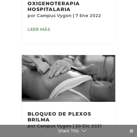
OXIGENOTERAPIA
HOSPITALARIA
por
Campus Vygon
|
7 Ene 2022
LEER MÁS
BLOQUEO DE PLEXOS
BRILMA
por
Campus Vygon
|
20 Dic 2021
Share This