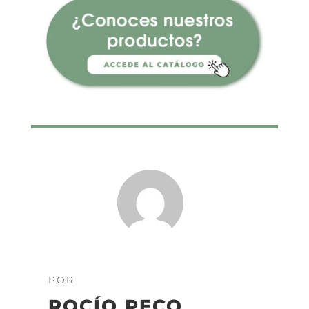
POR
ROCÍO PECO