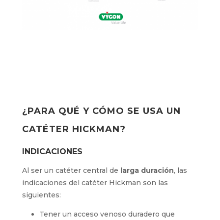
¿PARA QUÉ Y CÓMO SE USA UN
CATÉTER HICKMAN?
INDICACIONES
Al ser un catéter central de
larga duración
, las
indicaciones del catéter Hickman son las
siguientes:
Tener un acceso venoso duradero que
permite
las extracciones repetidas de