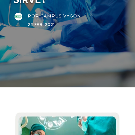
POR
CAMPUS VYGON
23 FEB, 2021