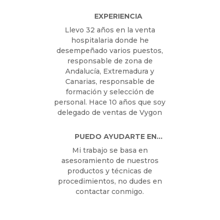
Rafa Ávila
Delegado de ventas – Córdoba,
Málaga y Melilla en Vygon
España
EXPERIENCIA
Llevo 32 años en la venta
hospitalaria donde he
desempeñado varios puestos,
responsable de zona de