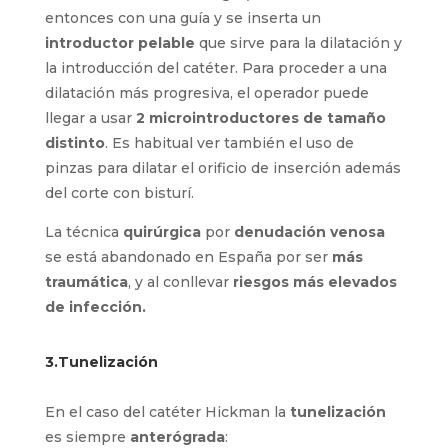
Microseldinger
). Se canaliza entonces con una
guía y se inserta un
introductor pelable
que
sirve para la dilatación y la introducción del
catéter. Para proceder a una dilatación más
progresiva, el operador puede llegar a usar
2
microintroductores de tamaño distinto
. Es
habitual ver también el uso de pinzas para
dilatar el orificio de inserción además del corte
con bisturí.
La técnica
quirúrgica
por
denudación venosa
se está abandonado en España por ser
más
traumática
, y al conllevar
riesgos más
elevados de infección.
3.Tunelización
En el caso del catéter Hickman la
tunelización