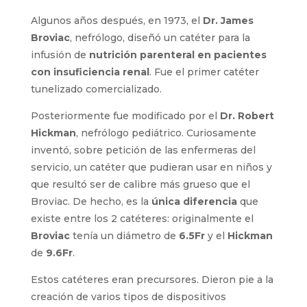
Algunos años después, en 1973, el
Dr. James
Broviac
, nefrólogo, diseñó un catéter para la
infusión de
nutrición parenteral en pacientes
con insuficiencia renal
. Fue el primer catéter
tunelizado comercializado.
Posteriormente fue modificado por el
Dr.
Robert Hickman
, nefrólogo pediátrico.
Curiosamente inventó, sobre petición de las
enfermeras del servicio, un catéter que
pudieran usar en niños y que resultó ser de
calibre más grueso que el Broviac. De hecho, es
la
única diferencia
que existe entre los 2
catéteres: originalmente el
Broviac
tenía un
diámetro de
6.5Fr
y el
Hickman
de
9.6Fr
.
Estos catéteres eran precursores. Dieron pie a
la creación de varios tipos de dispositivos
considerados como pilares y que mejoraron