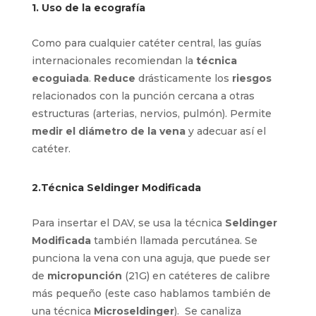
1. Uso de la ecografía
Como para cualquier catéter central, las guías
internacionales recomiendan la
técnica
ecoguiada
.
Reduce
drásticamente los
riesgos
relacionados con la punción cercana a otras
estructuras (arterias, nervios, pulmón). Permite
medir el diámetro de la vena
y adecuar así el
catéter.
2.Técnica Seldinger Modificada
Para insertar el DAV, se usa la técnica
Seldinger Modificada
también llamada
percutánea. Se punciona la vena con una aguja,
que puede ser de
micropunción
(21G) en
catéteres de calibre más pequeño (este caso
hablamos también de una técnica