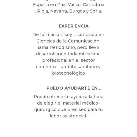
Federico Carrillo García
Delegado de ventas de Vygon
España en País Vasco,
Cantabria , Rioja, Navarra,
Burgos y Soria.
EXPERIENCIA
De formación, soy Licenciado
en Ciencias de la
Comunicación, rama
Periodismo, pero llevo