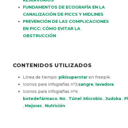
Enfermería a Pacientes con Catéter
Hickman
, Actualizado 28 octubre 2013 –
consulta el 19 de febrero de 2021
TE PUEDE INTERESAR
5 TENDENCIAS EN LA COLOCACIÓN DE
RESERVORIOS
FUNDAMENTOS DE ECOGRAFÍA EN LA
CANALIZACIÓN DE PICCS Y MIDLINES
PREVENCIÓN DE LAS COMPLICACIONES
EN PICC: CÓMO EVITAR LA
OBSTRUCCIÓN