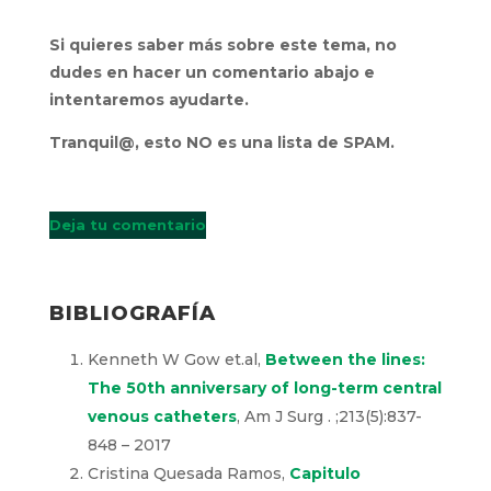
Si quieres saber más sobre este tema, no
dudes en hacer un comentario abajo e
intentaremos ayudarte.
Tranquil@, esto NO es una lista de SPAM.
Deja tu comentario
BIBLIOGRAFÍA
Kenneth W Gow et.al,
Between the lines:
The 50th anniversary of long-term