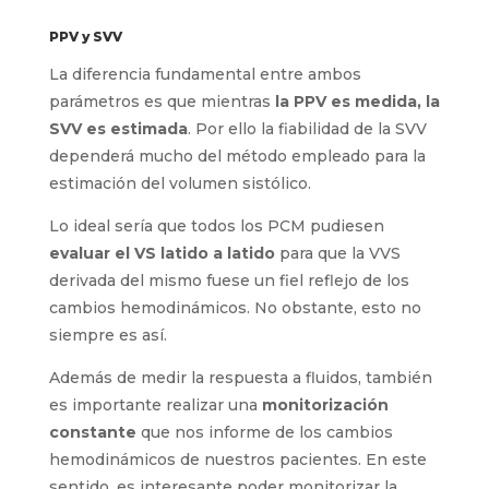
PPV y SVV
La diferencia fundamental entre ambos
parámetros es que mientras
la PPV es medida, la
SVV es estimada
. Por ello la fiabilidad de la SVV
dependerá mucho del método empleado para la
estimación del volumen sistólico.
Lo ideal sería que todos los PCM pudiesen
evaluar el VS latido a latido
para que la VVS
derivada del mismo fuese un fiel reflejo de los
cambios hemodinámicos. No obstante, esto no
siempre es así.
Además de medir la respuesta a fluidos, también
es importante realizar una
monitorización
constante
que nos informe de los cambios
hemodinámicos de nuestros pacientes. En este
sentido, es interesante poder monitorizar la