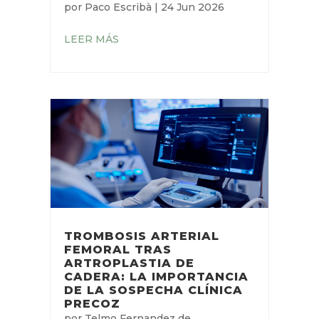
por
Paco Escribà
|
24 Jun 2026
LEER MÁS
TROMBOSIS ARTERIAL
FEMORAL TRAS
ARTROPLASTIA DE
CADERA: LA IMPORTANCIA
DE LA SOSPECHA CLÍNICA
PRECOZ
por
Telmo Fernandez de