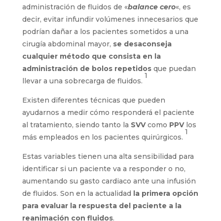
administración de fluidos de «
balance cero
«, es
decir, evitar infundir volúmenes innecesarios que
podrían dañar a los pacientes sometidos a una
cirugía abdominal mayor,
se desaconseja
cualquier método que consista en la
administración de bolos repetidos
que puedan
1
llevar a una sobrecarga de fluidos.
Existen diferentes técnicas que pueden
ayudarnos a medir cómo responderá el paciente
al tratamiento, siendo tanto la
SVV
como
PPV
los
1
más empleados en los pacientes quirúrgicos.
Estas variables tienen una alta sensibilidad para
identificar si un paciente va a responder o no,
aumentando su gasto cardiaco ante una infusión
de fluidos. Son en la actualidad
la primera opción
para evaluar la respuesta del paciente a la
reanimación con fluidos
.