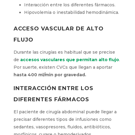
Interacción entre los diferentes fármacos.
Hipovolemia o inestabilidad hemodinámica.
ACCESO VASCULAR DE ALTO
FLUJO
Durante las cirugías es habitual que se precise
de
accesos vasculares que permitan alto flujo
.
Por suerte, existen CVCs que llegan a aportar
hasta 400 ml/min por gravedad.
INTERACCIÓN ENTRE LOS
DIFERENTES FÁRMACOS
El paciente de cirugía abdominal puede llegar a
precisar diferentes tipos de infusiones como
sedantes, vasopresores, fluidos, antibióticos,
morfínicos, curare o hemoderivados.