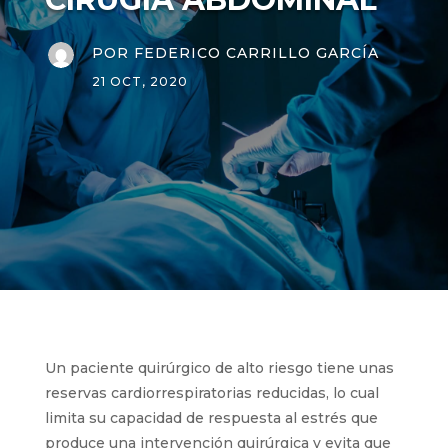
POR
FEDERICO CARRILLO GARCÍA
21 OCT, 2020
Un paciente quirúrgico de alto riesgo tiene unas
reservas cardiorrespiratorias reducidas, lo cual
limita su capacidad de respuesta al estrés que
produce una intervención quirúrgica y evita que