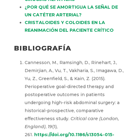
¿POR QUÉ SE AMORTIGUA LA SEÑAL DE
UN CATÉTER ARTERIAL?
CRISTALOIDES Y COLOIDES EN LA
REANIMACIÓN DEL PACIENTE CRÍTICO
BIBLIOGRAFÍA
Cannesson, M., Ramsingh, D., Rinehart, J.,
Demirjian, A., Vu, T., Vakharia, S., Imagawa, D.,
Yu, Z., Greenfield, S., & Kain, Z. (2015).
Perioperative goal-directed therapy and
postoperative outcomes in patients
undergoing high-risk abdominal surgery: a
historical-prospective, comparative
effectiveness study.
Critical care (London,
England)
,
19
(1),
261.
https://doi.org/10.1186/s13054-015-