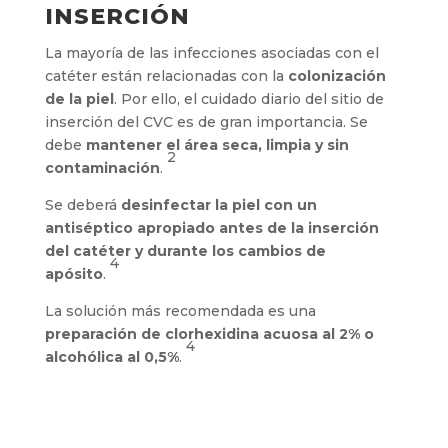
INSERCIÓN
La mayoría de las infecciones asociadas con el
catéter están relacionadas con la
colonización
de la piel
. Por ello, el cuidado diario del sitio de
inserción del CVC es de gran importancia. Se
debe
mantener el área seca, limpia y sin
2
contaminación
.
Se deberá
desinfectar la piel con un
antiséptico apropiado antes de la inserción
del catéter y durante los cambios de
4
apósito
.
La solución más recomendada es una
preparación de clorhexidina acuosa al 2% o
4
alcohólica al 0,5%
.