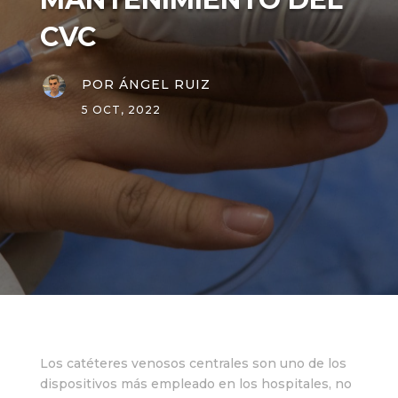
CVC
POR
ÁNGEL RUIZ
5 OCT, 2022
Los catéteres venosos centrales son uno de los
dispositivos más empleado en los hospitales, no