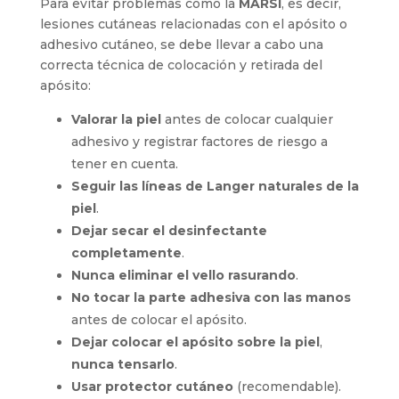
Para evitar problemas como la
MARSI
, es decir,
lesiones cutáneas relacionadas con el apósito o
adhesivo cutáneo, se debe llevar a cabo una
correcta técnica de colocación y retirada del
apósito:
Valorar la piel
antes de colocar cualquier
adhesivo y registrar factores de riesgo a
tener en cuenta.
Seguir las líneas de Langer naturales de la
piel
.
Dejar secar el desinfectante
completamente
.
Nunca eliminar el vello rasurando
.
No tocar la parte adhesiva con las manos
antes de colocar el apósito.
Dejar colocar el apósito sobre la piel
,
nunca tensarlo
.
Usar protector cutáneo
(recomendable).