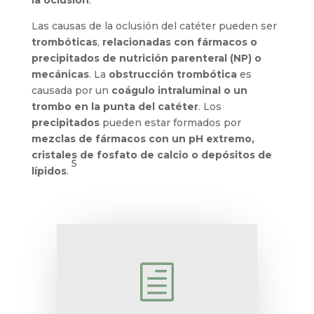
la oclusión
.
Las causas de la oclusión del catéter pueden ser
trombóticas
,
relacionadas con fármacos o
precipitados de nutrición parenteral (NP) o
mecánicas
. La
obstrucción trombótica
es
causada por un
coágulo intraluminal o un
trombo en la punta del catéter
. Los
precipitados
pueden estar formados por
mezclas de fármacos con un pH extremo,
cristales de fosfato de calcio o depósitos de
5
lípidos
.
h