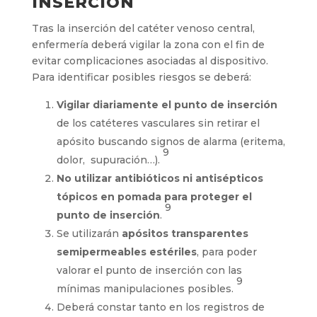
INSERCIÓN
Tras la inserción del catéter venoso central,
enfermería deberá vigilar la zona con el fin de
evitar complicaciones asociadas al dispositivo.
Para identificar posibles riesgos se deberá:
Vigilar diariamente el punto de inserción
de los catéteres vasculares sin retirar el
apósito buscando signos de alarma (eritema,
9
dolor, supuración…).
No utilizar antibióticos ni antisépticos
tópicos en pomada para proteger el
9
punto de inserción
.
Se utilizarán
apósitos transparentes
semipermeables estériles
, para poder
valorar el punto de inserción con las
9
mínimas manipulaciones posibles.
Deberá constar tanto en los registros de