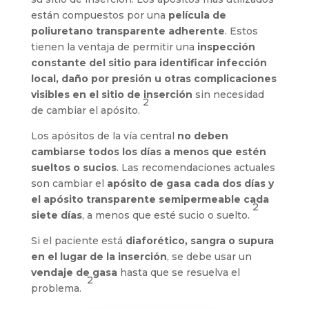
están compuestos por una
película de
poliuretano transparente adherente
. Estos
tienen la ventaja de permitir una
inspección
constante del sitio para identificar infección
local, daño por presión u otras complicaciones
visibles en el sitio de inserción
sin necesidad
2
de cambiar el apósito.
Los apósitos de la vía central
no deben
cambiarse todos los días a menos que estén
sueltos o sucios
. Las recomendaciones actuales
son cambiar el
apósito de gasa cada dos días y
el apósito transparente semipermeable cada
2
siete días
, a menos que esté sucio o suelto.
Si el paciente está
diaforético, sangra o supura
en el lugar de la inserción
, se debe usar un
vendaje de gasa
hasta que se resuelva el
2
problema.