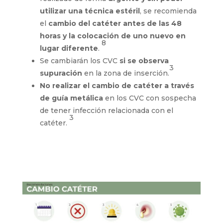
utilizar una técnica estéril
, se recomienda
el
cambio del catéter antes de las 48
horas y la colocación de uno nuevo en
8
lugar diferente
.
Se cambiarán los CVC
si se observa
3
supuración
en la zona de inserción.
No realizar el cambio de catéter a través
de guía metálica
en los CVC con sospecha
de tener infección relacionada con el
3
catéter.