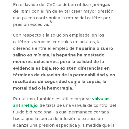
En el lavado del CVC se deben utilizar
jeringas
de 10ml
, con el fin de evitar crear mayor presión
que pueda contribuir a la rotura del catéter por
6
presión excesiva.
Con respecto a la solución empleada, en los
catéteres venosos centrales en adultos, la
diferencia entre el empleo de
heparina o suero
salino es mínima
,
la heparina ha mostrado
menores oclusiones, pero la calidad de la
evidencia es baja
.
No existen diferencias en
términos de duración de la permeabilidad y en
resultados de seguridad como la sepsis, la
7
mortalidad o la hemorragia
.
Por último, también es útil incorporar
válvulas
antirreflujo
. Se trata de una válvula de control del
fluido bidireccional, la cual permanece cerrada
hasta que la fuerza de infusión o extracción
alcanza una presión especifica y, a medida que la