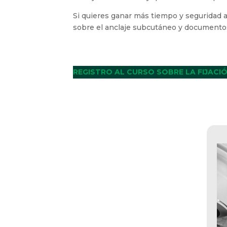
Si quieres ganar más tiempo y seguridad a
sobre el anclaje subcutáneo y documento
REGISTRO AL CURSO SOBRE LA FIJACI