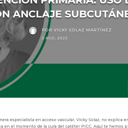
N ANCLAJE SUBCUTÁNE
POR
VICKY SOLAZ MARTÍNEZ
2 AGO, 2022
mera especialista en acceso vascular, Vicky Solaz, no explica en
ta en el momento de la cura del catéter PICC. Aquí te hemos 