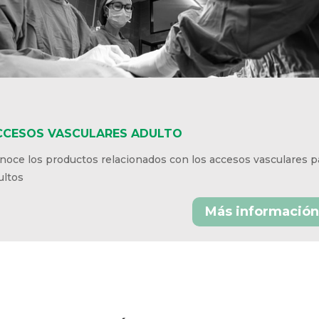
CESOS VASCULARES ADULTO
oce los productos relacionados con los accesos vasculares
a adultos
Más información