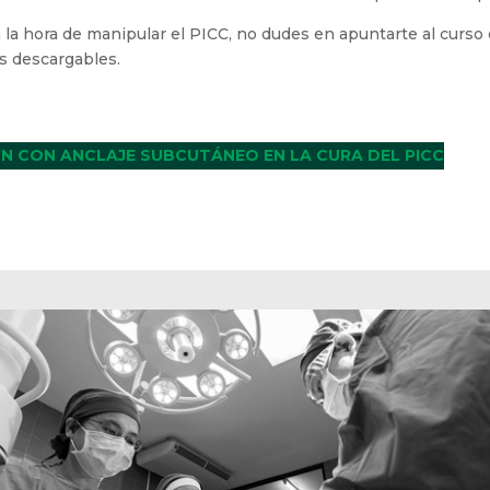
 la hora de manipular el PICC, no dudes en apuntarte al curs
s descargables.
ÓN CON ANCLAJE SUBCUTÁNEO EN LA CURA DEL PICC