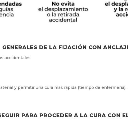
 GENERALES DE LA FIJACIÓN CON ANCLA
as accidentales
rial y permitir una cura más rápida (tiempo de enfermería).
SEGUIR PARA PROCEDER A LA CURA CON E