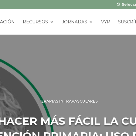
Selecci
ACIÓN
RECURSOS
JORNADAS
VYP
SUSCRÍ
TERAPIAS INTRAVASCULARES
ACER MÁS FÁCIL LA CU
NCIÓN PRIMARIA: USO D