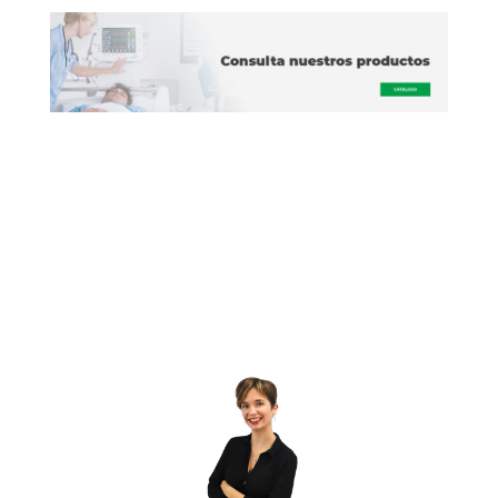
acceso vascular
|
Accesos vasculares
