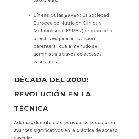
manejo de las infecciones
relacionadas con los accesos
vasculares.
Líneas Guías ESPEN:
La Sociedad
Europea de Nutrición Clínica y
Metabolismo (ESPEN) proporcionó
directrices para la nutrición
parenteral, que a menudo se
administra a través de accesos
vasculares.
DÉCADA DEL 2000:
REVOLUCIÓN EN LA
TÉCNICA