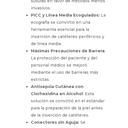
Fijación sin Sutura:
Se abandonó
la práctica de fijar los dispositivos
con suturas en favor de métodos
menos invasivos.
PICC y Línea Media Ecoguiados:
La ecografía se convirtió en una
herramienta esencial para la
inserción de catéteres periféricos
y de línea media.
Máximas Precauciones de
Barrera
: La protección del
paciente y del personal médico se
mejoró mediante el uso de
barreras más estrictas.
Antisepsia Cutánea con
Clorhexidina en Alcohol
: Esta
solución se convirtió en el
estándar para la preparación de la