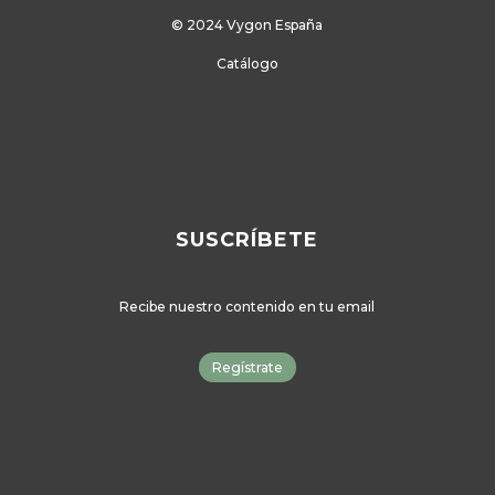
Aviso Legal
Política de privacidad
Cookies
© 2024 Vygon España
Catálogo
SUSCRÍBETE