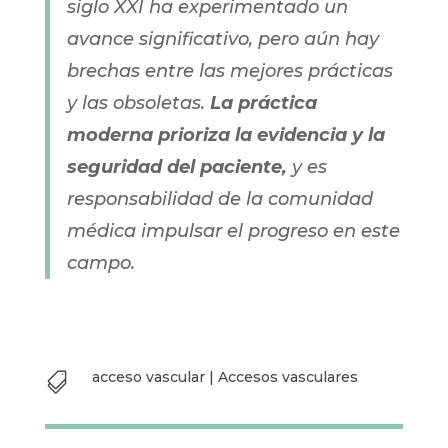
crucial continuar produciendo estudios clínicos,
fomentar la formación continua y promover la
adopción de protocolos actualizados.
En síntesis, el acceso vascular en el
siglo XXI ha experimentado un
avance significativo, pero aún hay
brechas entre las mejores
prácticas y las obsoletas.
La
práctica moderna prioriza la
evidencia y la seguridad del
paciente,
y es responsabilidad de
la comunidad médica impulsar el
progreso en este campo.