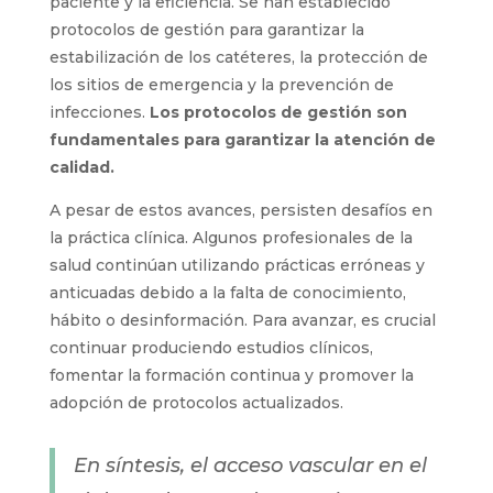
la inserción ciega y el uso de catéteres de
silicona.
La gestión del acceso vascular se ha convertido
en una parte esencial de la atención médica
moderna, con un enfoque en la seguridad del
paciente y la eficiencia. Se han establecido
protocolos de gestión para garantizar la
estabilización de los catéteres, la protección de
los sitios de emergencia y la prevención de
infecciones.
Los protocolos de gestión son
fundamentales para garantizar la atención
de calidad.
A pesar de estos avances, persisten desafíos
en la práctica clínica. Algunos profesionales de
la salud continúan utilizando prácticas erróneas
y anticuadas debido a la falta de conocimiento,
hábito o desinformación. Para avanzar, es