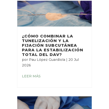
SUBCUTÁNEO
por
Neus Monmeneu Salavert
|
29
Jul 2026
LEER MÁS
¿CÓMO COMBINAR LA
TUNELIZACIÓN Y LA
FIJACIÓN SUBCUTÁNEA
PARA LA ESTABILIZACIÓN
TOTAL DEL DAV?
por
Pau López Guardiola
|
20 Jul
2026