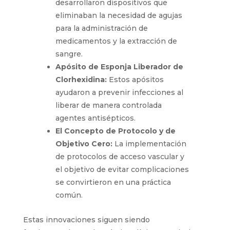
piel antes de la inserción de
catéteres.
Conectores sin Aguja:
Se
desarrollaron dispositivos que
eliminaban la necesidad de agujas
para la administración de
medicamentos y la extracción de
sangre.
Apósito de Esponja Liberador de
Clorhexidina:
Estos apósitos
ayudaron a prevenir infecciones al
liberar de manera controlada
agentes antisépticos.
El Concepto de Protocolo y de
Objetivo Cero:
La implementación
de protocolos de acceso vascular y
el objetivo de evitar
complicaciones se convirtieron en