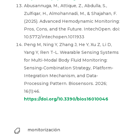
Abusannuga, M., Attique, Z., Abdulla, S.,
Zulfiqar, H., Almohannadi, M., & Shajahan, F.
(2025). Advanced Hemodynamic Monitoring:
Pros, Cons, and the Future. IntechOpen. doi:
10.5772/intechopen.1011933
Peng M, Ning Y, Zhang J, He Y, Xu Z, Li D,
Yang Y, Ren T-L. Wearable Sensing Systems
for Multi-Modal Body Fluid Monitoring:
Sensing-Combination Strategy, Platform-
Integration Mechanism, and Data-
Processing Pattern. Biosensors. 2026;
16(1):46.
https://doi.org/10.3390/bios16010046
monitorización
