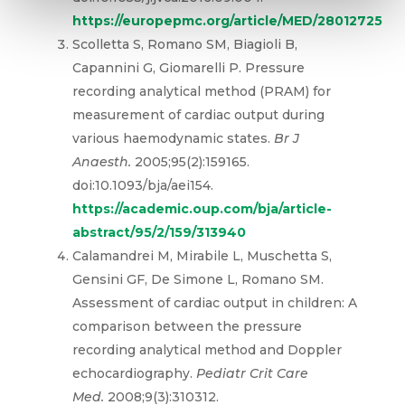
https://europepmc.org/article/MED/28012725
Scolletta S, Romano SM, Biagioli B,
Capannini G, Giomarelli P. Pressure
recording analytical method (PRAM) for
measurement of cardiac output during
various haemodynamic states.
Br J
Anaesth.
2005;95(2):159165.
doi:10.1093/bja/aei154.
https://academic.oup.com/bja/article-
abstract/95/2/159/313940
Calamandrei M, Mirabile L, Muschetta S,
Gensini GF, De Simone L, Romano SM.
Assessment of cardiac output in children: A
comparison between the pressure
recording analytical method and Doppler
echocardiography.
Pediatr Crit Care
Med.
2008;9(3):310312.