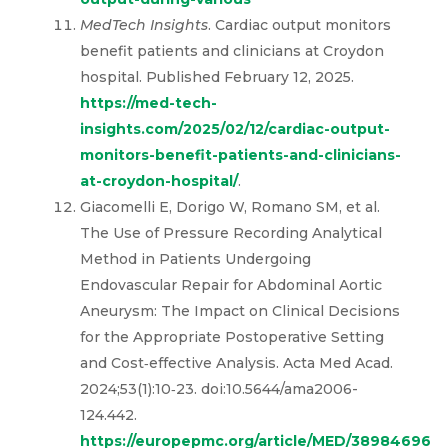
MedTech Insights
. Cardiac output monitors
benefit patients and clinicians at Croydon
hospital. Published February 12, 2025.
https://med-tech-
insights.com/2025/02/12/cardiac-output-
monitors-benefit-patients-and-clinicians-
at-croydon-hospital/
.
Giacomelli E, Dorigo W, Romano SM, et al.
The Use of Pressure Recording Analytical
Method in Patients Undergoing
Endovascular Repair for Abdominal Aortic
Aneurysm: The Impact on Clinical Decisions
for the Appropriate Postoperative Setting
and Cost‑effective Analysis. Acta Med Acad.
2024;53(1):10‑23. doi:10.5644/ama2006-
124.442.
https://europepmc.org/article/MED/38984696