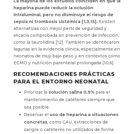
La mayoría de los estudios coinciden en que la
heparina puede reducir la oclusión
intraluminal, pero no disminuye el riesgo de
sepsis ni trombosis sistémica [1,3,15].
Existen
alternativas con mejor perﬁl de seguridad y
eﬁcacia comprobada en prevención de infección,
como la taurolidina [12]. También se identiﬁcaron
lagunas en la evidencia clínica, especialmente en
neonatos de muy bajo peso y en contextos como
ECMO y nutrición parenteral prolongada [10,6].
RECOMENDACIONES PRÁCTICAS
PARA EL ENTORNO NEONATAL
Priorizar la
solución salina 0,9%
para el
mantenimiento de catéteres siempre que
sea posible.
Reservar el
uso de heparina a situaciones
concretas
, como CAU, extracciones de
sangre o catéteres no utilizados de forma