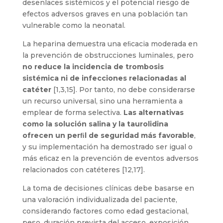
desenlaces sistémicos y el potencial riesgo de
efectos adversos graves en una población tan
vulnerable como la neonatal.
La heparina demuestra una eﬁcacia moderada en
la prevención de obstrucciones luminales, pero
no reduce la incidencia de trombosis
sistémica ni de infecciones relacionadas al
catéter
[1,3,15]. Por tanto, no debe considerarse
un recurso universal, sino una herramienta a
emplear de forma selectiva.
Las alternativas
como la solución salina y la taurolidina
ofrecen un perﬁl de seguridad más favorable
,
y su implementación ha demostrado ser igual o
más eﬁcaz en la prevención de eventos adversos
relacionados con catéteres [12,17].
La toma de decisiones clínicas debe basarse en
una valoración individualizada del paciente,
considerando factores como edad gestacional,
peso, duración prevista del acceso, exposición