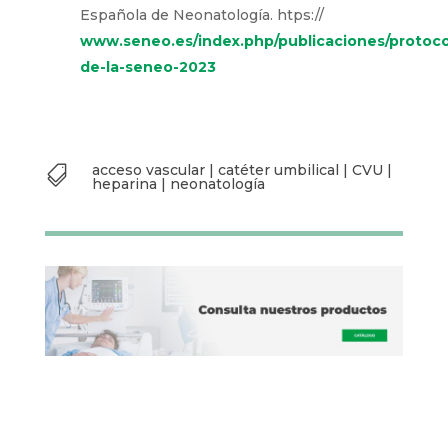
Española de Neonatología. htps://
www.seneo.es/index.php/publicaciones/protoco
de-la-seneo-2023
acceso vascular
|
catéter umbilical
|
CVU
|

heparina
|
neonatología