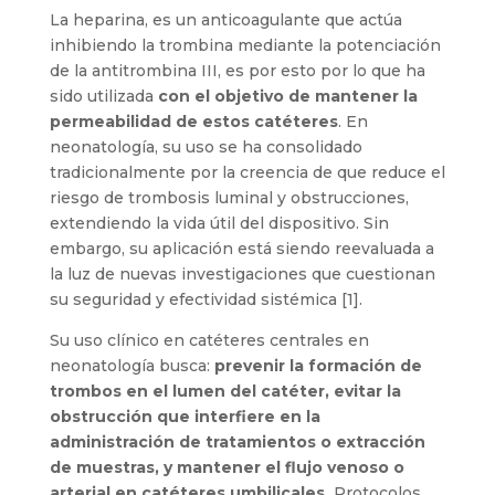
La heparina, es un anticoagulante que actúa
inhibiendo la trombina mediante la potenciación
de la antitrombina III, es por esto por lo que ha
sido utilizada
con el objetivo de mantener la
permeabilidad de estos catéteres
. En
neonatología, su uso se ha consolidado
tradicionalmente por la creencia de que reduce el
riesgo de trombosis luminal y obstrucciones,
extendiendo la vida útil del dispositivo. Sin
embargo, su aplicación está siendo reevaluada a
la luz de nuevas investigaciones que cuestionan
su seguridad y efectividad sistémica [1].
Su uso clínico en catéteres centrales en
neonatología busca:
prevenir la formación de
trombos en el lumen del catéter, evitar la
obstrucción que interfiere en la
administración de tratamientos o extracción
de muestras, y mantener el flujo venoso o
arterial en catéteres umbilicales.
Protocolos