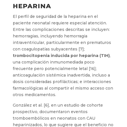
HEPARINA
El perfil de seguridad de la heparina en el
paciente neonatal requiere especial atención.
Entre las complicaciones descritas se incluyen:
hemorragias, incluyendo hemorragia
intraventricular, particularmente en prematuros
con coagulopatías subyacentes [7];
trombocitopenia inducida por heparina (TIH)
,
una complicación inmunomediada poco
frecuente pero potencialmente letal [16];
anticoagulación sistémica inadvertida, incluso a
dosis consideradas profilácticas; e interacciones
farmacológicas al compartir el mismo acceso con
otros medicamentos.
González et al. [6], en un estudio de cohorte
prospectivo, documentaron eventos
tromboembólicos en neonatos con CAU
heparinizados, lo que sugiere que el beneficio no