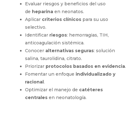
Evaluar riesgos y beneficios del uso
de
heparina
en neonatos.
Aplicar
criterios clínicos
para su uso
selectivo.
Identificar
riesgos
: hemorragias, TIH,
anticoagulación sistémica.
Conocer
alternativas seguras
: solución
salina, taurolidina, citrato.
Priorizar
protocolos basados en evidencia
.
Fomentar un enfoque
individualizado y
racional
.
Optimizar el manejo de
catéteres
centrales
en neonatología.