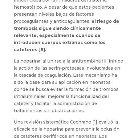
influenciada por la inmadurez del sistema
hemostático. A pesar de que estos pacientes
presentan niveles bajos de factores
procoagulantes y anticoagulantes,
el riesgo de
trombosis sigue siendo clínicamente
relevante, especialmente cuando se
introducen cuerpos extraños como los
catéteres [8].
La heparina, al unirse a la antitrombina III, inhibe
la acción de las serin-proteasas involucradas en
la cascada de coagulación. Este mecanismo ha
sido la base para su aplicación en neonatos,
donde se busca evitar la formación de trombos
intraluminales, mejorar la funcionalidad del
catéter y facilitar la administración de
tratamientos sin obstrucciones.
Una revisión sistemática Cochrane [1] evaluó la
eficacia de la heparina para prevenir la oclusión
de catéteres periféricos en neonatos. Los