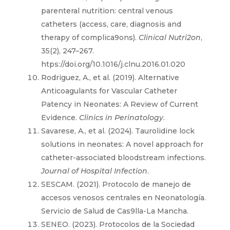
parenteral nutrition: central venous
catheters (access, care, diagnosis and
therapy of complica9ons).
Clinical Nutri2on
,
35(2), 247–267.
htps://doi.org/10.1016/j.clnu.2016.01.020
Rodriguez, A., et al. (2019). Alternative
Anticoagulants for Vascular Catheter
Patency in Neonates: A Review of Current
Evidence.
Clinics in Perinatology
.
Savarese, A., et al. (2024). Taurolidine lock
solutions in neonates: A novel approach for
catheter-associated bloodstream infections.
Journal of Hospital Infection
.
SESCAM. (2021). Protocolo de manejo de
accesos venosos centrales en Neonatología.
Servicio de Salud de Cas9lla-La Mancha.
SENEO. (2023). Protocolos de la Sociedad