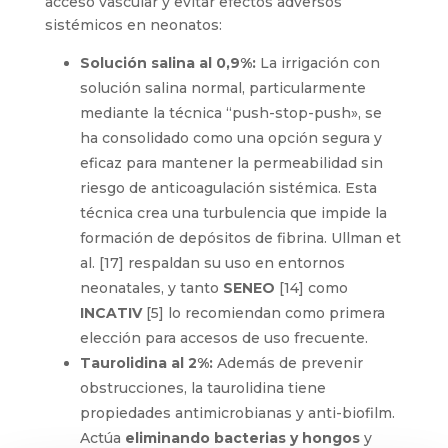
acceso vascular y evitar efectos adversos
sistémicos en neonatos:
Solución salina al 0,9%:
La irrigación con
solución salina normal, particularmente
mediante la técnica “push-stop-push», se
ha consolidado como una opción segura y
eficaz para mantener la permeabilidad sin
riesgo de anticoagulación sistémica. Esta
técnica crea una turbulencia que impide la
formación de depósitos de fibrina. Ullman et
al. [17] respaldan su uso en entornos
neonatales, y tanto
SENEO
[14] como
INCATIV
[5] lo recomiendan como primera
elección para accesos de uso frecuente.
Taurolidina al 2%:
Además de prevenir
obstrucciones, la taurolidina tiene
propiedades antimicrobianas y anti-biofilm.
Actúa
eliminando bacterias y hongos
y