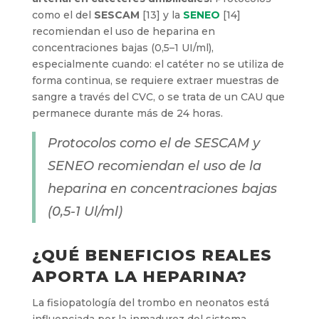
como el del
SESCAM
[13] y la
SENEO
[14]
recomiendan el uso de heparina en
concentraciones bajas (0,5–1 UI/ml),
especialmente cuando: el catéter no se utiliza de
forma continua, se requiere extraer muestras de
sangre a través del CVC, o se trata de un CAU que
permanece durante más de 24 horas.
Protocolos como el de SESCAM y
SENEO recomiendan el uso de la
heparina en concentraciones bajas
(0,5-1 Ul/ml)
¿QUÉ BENEFICIOS REALES
APORTA LA HEPARINA?
La fisiopatología del trombo en neonatos está