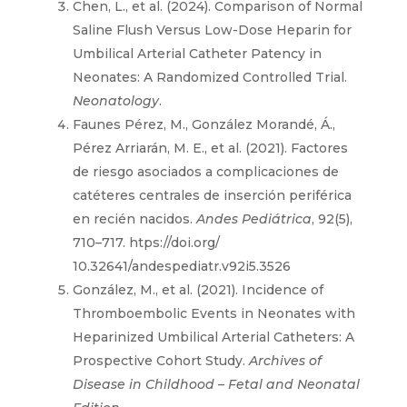
Chen, L., et al. (2024). Comparison of Normal
Saline Flush Versus Low-Dose Heparin for
Umbilical Arterial Catheter Patency in
Neonates: A Randomized Controlled Trial.
Neonatology
.
Faunes Pérez, M., González Morandé, Á.,
Pérez Arriarán, M. E., et al. (2021). Factores
de riesgo asociados a complicaciones de
catéteres centrales de inserción periférica
en recién nacidos.
Andes Pediátrica
, 92(5),
710–717. htps://doi.org/
10.32641/andespediatr.v92i5.3526
González, M., et al. (2021). Incidence of
Thromboembolic Events in Neonates with
Heparinized Umbilical Arterial Catheters: A
Prospective Cohort Study.
Archives of
Disease in Childhood – Fetal and Neonatal