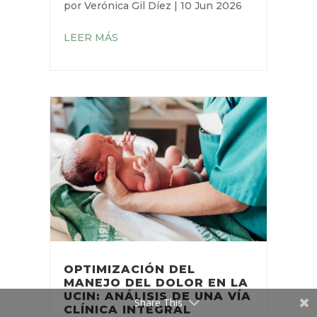
por
Verónica Gil Díez
|
10 Jun 2026
LEER MÁS
OPTIMIZACIÓN DEL
MANEJO DEL DOLOR EN LA
UCIN: ANÁLISIS DE UNA VÍA
Share This
CLÍNICA INTEGRAL