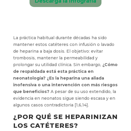
Descarga la infografía
La práctica habitual durante décadas ha sido
mantener estos catéteres con infusión o lavado
de heparina a baja dosis. El objetivo: evitar
trombosis, mantener la permeabilidad y
prolongar su utilidad clínica. Sin embargo,
¿Cómo
de respaldada está esta práctica en
neonatología? ¿Es la heparina una aliada
inofensiva o una intervención con más riesgos
que beneficios?
A pesar de su uso extendido, la
evidencia en neonatos sigue siendo escasa y en
algunos casos contradictoria [1,6,14].
¿POR QUÉ SE HEPARINIZAN
LOS CATÉTERES?