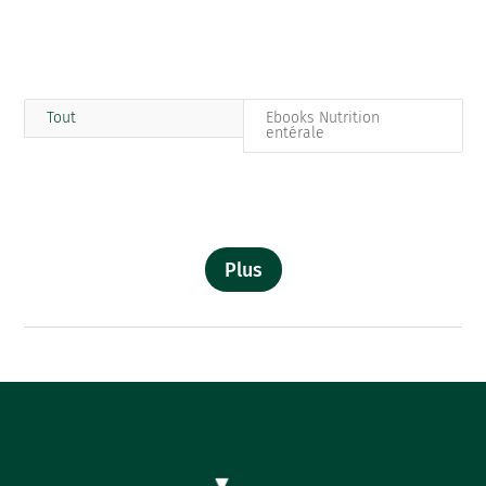
Tout
Ebooks Nutrition
entérale
Plus