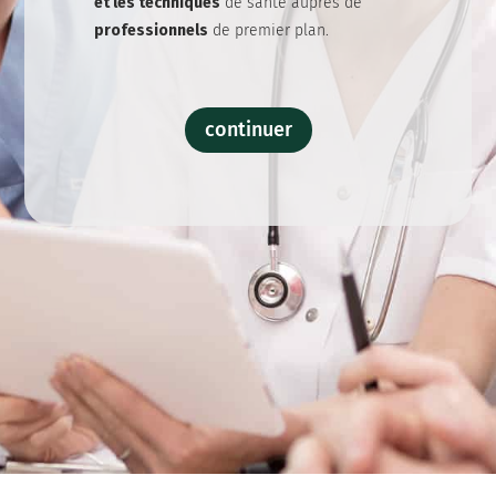
et les techniques
de santé auprès de
professionnels
de premier plan.
continuer