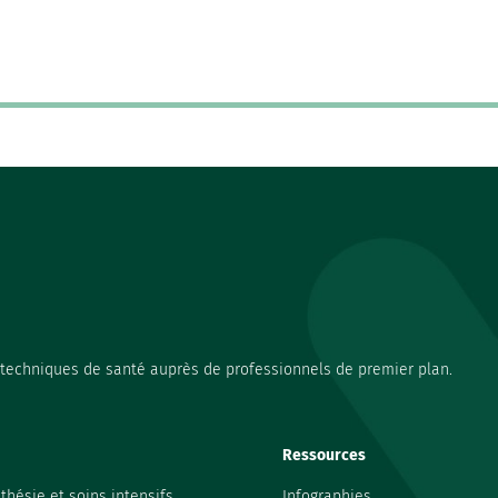
s techniques de santé auprès de professionnels de premier plan.
Ressources
thésie et soins intensifs
Infographies