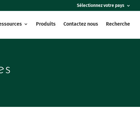
Sélectionnez votre pays
essources
Produits
Contactez nous
Recherche
es