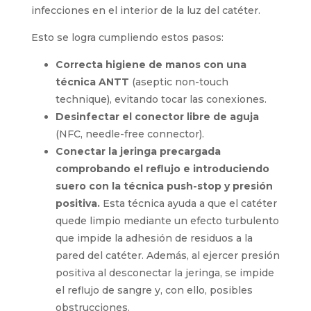
infecciones en el interior de la luz del catéter.
Esto se logra cumpliendo estos pasos:
Correcta higiene de manos con una
técnica ANTT
(aseptic non-touch
technique), evitando tocar las conexiones.
Desinfectar el conector libre de aguja
(NFC, needle-free connector).
Conectar la jeringa precargada
comprobando el reflujo e introduciendo
suero con la técnica push-stop y
presión positiva.
Esta técnica ayuda a que
el catéter quede limpio mediante un
efecto turbulento que impide la adhesión
de residuos a la pared del catéter. Además,
al ejercer presión positiva al desconectar
la jeringa, se impide el reflujo de sangre y,
con ello, posibles obstrucciones.