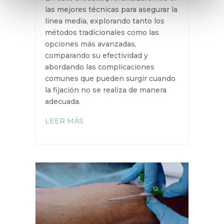
del ya colocado. Pero ¿cómo
garantizar una fijación correcta y
minimizar estos riesgos?
En este artículo, profundizaremos
en las mejores técnicas para
asegurar la línea media, explorando
tanto los métodos tradicionales
como las opciones más avanzadas,
comparando su efectividad y
abordando las complicaciones
comunes que pueden surgir
cuando la fijación no se realiza de
manera adecuada.
LEER MÁS