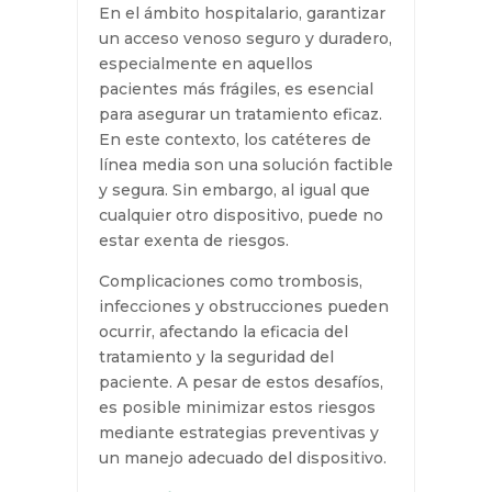
PREVENCIÓN Y MANEJO
DE COMPLICACIONES CON
EL CATÉTER DE LÍNEA
MEDIA
por
Dolores Alfonso
|
7 Oct 2024
En el ámbito hospitalario,
garantizar un acceso venoso
seguro y duradero, especialmente
en aquellos pacientes más frágiles,
es esencial para asegurar un
tratamiento eficaz. En este
contexto, los catéteres de línea
media son una solución factible y
segura. Sin embargo, al igual que
cualquier otro dispositivo, puede
no estar exenta de riesgos.
Complicaciones como trombosis,
infecciones y obstrucciones
pueden ocurrir, afectando la
eficacia del tratamiento y la