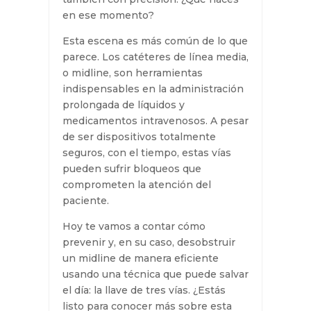
riesgo de complicaciones aumenta
cada segundo que pasa. Sabes que
necesitas actuar rápido, pero
también con precisión. ¿Qué haces
en ese momento?
Esta escena es más común de lo
que parece. Los catéteres de línea
media, o midline, son herramientas
indispensables en la
administración prolongada de
líquidos y medicamentos
intravenosos. A pesar de ser
dispositivos totalmente seguros,
con el tiempo, estas vías pueden
sufrir bloqueos que comprometen
la atención del paciente.
Hoy te vamos a contar cómo
prevenir y, en su caso, desobstruir