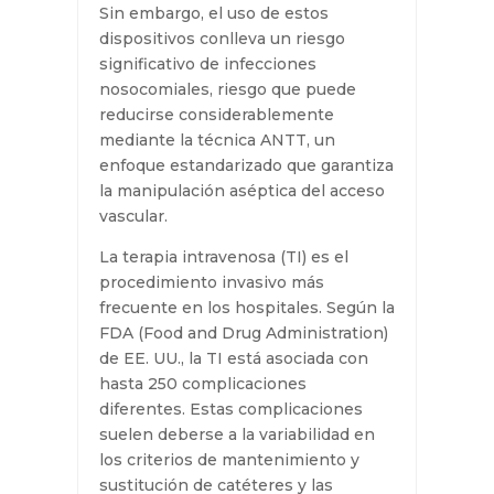
portadores de algún dispositivo de
acceso vascular, que posibilita el
acceso al torrente sanguíneo y
permite la administración de
sueroterapia y tratamiento
intravenoso, así como la extracción
de muestras sanguíneas. Sin
embargo, el uso de estos
dispositivos conlleva un riesgo
significativo de infecciones
nosocomiales, riesgo que puede
reducirse considerablemente
mediante la técnica ANTT, un
enfoque estandarizado que
garantiza la manipulación aséptica
del acceso vascular.
La terapia intravenosa (TI) es el
procedimiento invasivo más
frecuente en los hospitales. Según