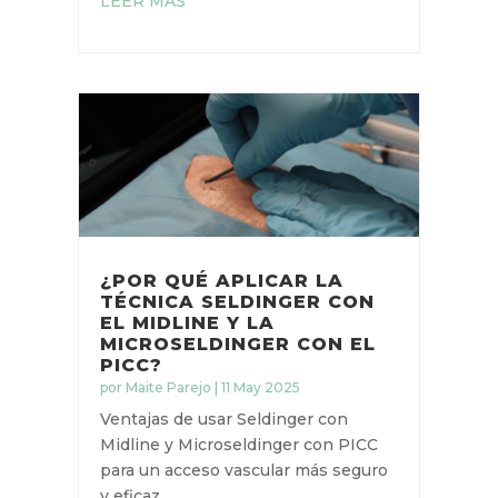
LEER MÁS
¿POR QUÉ APLICAR LA
TÉCNICA SELDINGER CON
EL MIDLINE Y LA
MICROSELDINGER CON EL
PICC?
por
Maite Parejo
|
11 May 2025
Ventajas de usar Seldinger con
Midline y Microseldinger con PICC
para un acceso vascular más