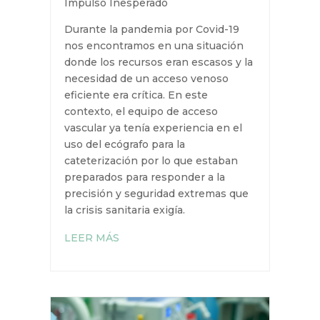
sus competencias tradicionales.
El impulso llegó con la pandemia
de COVID-19, la cual supuso un
punto de inflexión.
La Pandemia del COVID-19: Un
Impulso Inesperado
Durante la pandemia por Covid-19
nos encontramos en una situación
donde los recursos eran escasos y
la necesidad de un acceso venoso
eficiente era crítica. En este
contexto, el equipo de acceso
vascular ya tenía experiencia en el
uso del ecógrafo para la
cateterización por lo que estaban
preparados para responder a la
precisión y seguridad extremas
que la crisis sanitaria exigía.