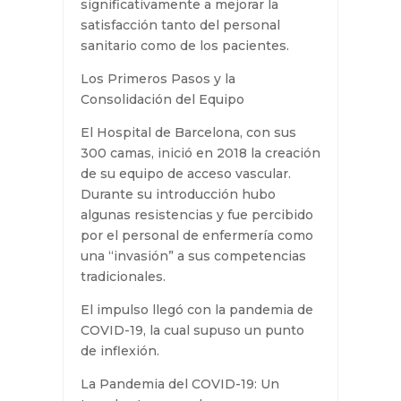
Mercè Espases, referente del
grupo ETI del hospital, nos
comparte su experiencia y cómo la
introducción del catéter midline ha
contribuido significativamente a
mejorar la satisfacción tanto del
personal sanitario como de los
pacientes.
Los Primeros Pasos y la
Consolidación del Equipo
El Hospital de Barcelona, con sus
300 camas, inició en 2018 la
creación de su equipo de acceso
vascular. Durante su introducción
hubo algunas resistencias y fue
percibido por el personal de
enfermería como una “invasión” a