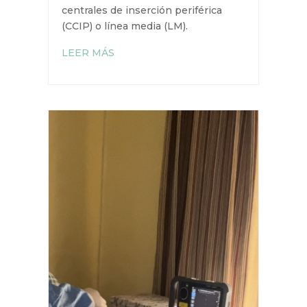
adultos hospitalizados que reciben
antibióticos y/o vasopresores
seleccionados a través de
catéteres centrales de inserción
periférica (CCIP) o línea media
(LM).
LEER MÁS