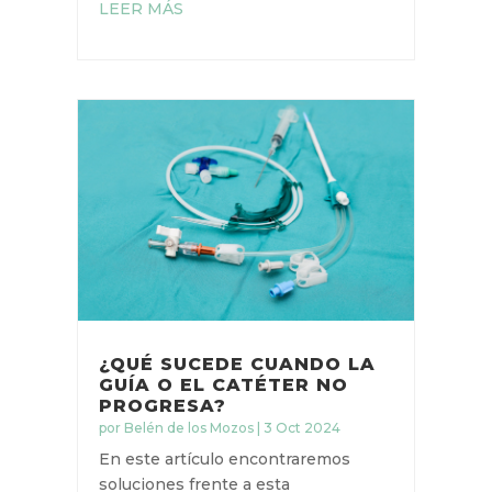
seguridad del paciente. A pesar de
estos desafíos, es posible
minimizar estos riesgos mediante
estrategias preventivas y un
manejo adecuado del dispositivo.
LEER MÁS