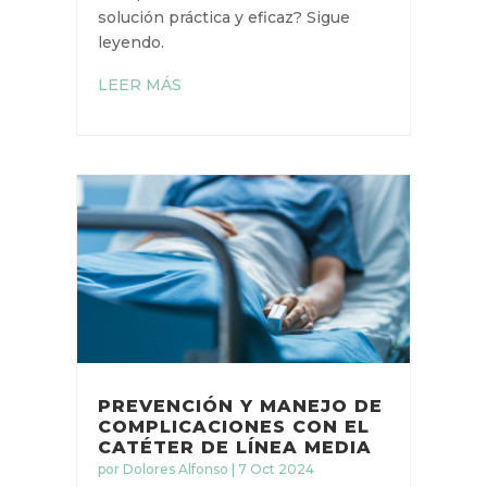
un midline de manera eficiente
usando una técnica que puede
salvar el día: la llave de tres vías.
¿Estás listo para conocer más
sobre esta solución práctica y
eficaz? Sigue leyendo.
LEER MÁS