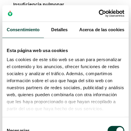
Insuficiencia pulmonar
La insuficiencia pulmonar es uno de los
escenarios donde peores consecuencias
Consentimiento
Detalles
Acerca de las cookies
podemos encontrar debido a una sobrecarga de
líquidos.
Esta página web usa cookies
Para estimar el riesgo pulmonar por una alta
infusión de líquidos debemos conocer:
Las cookies de este sitio web se usan para personalizar
el contenido y los anuncios, ofrecer funciones de redes
El índice de
agua pulmonar
sociales y analizar el tráfico. Además, compartimos
extravascular
(EVLWI)
información sobre el uso que haga del sitio web con
El índice de
permeabilidad vascular
nuestros partners de redes sociales, publicidad y análisis
pulmonar
: se trata de uno de los factores
web, quienes pueden combinarla con otra información
clave para determinar un edema pulmonar.
que les haya proporcionado o que hayan recopilado a
partir del uso que haya hecho de sus servicios.
Hipertensión intraabdominal
Selección
Necesarias