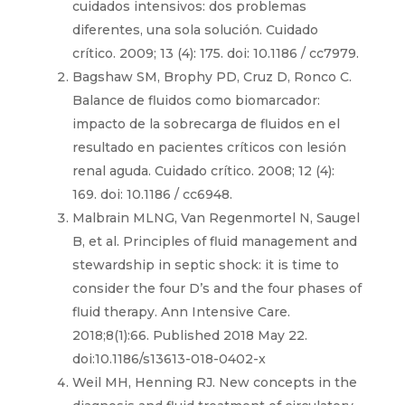
cuidados intensivos: dos problemas
diferentes, una sola solución. Cuidado
crítico. 2009; 13 (4): 175. doi: 10.1186 / cc7979.
Bagshaw SM, Brophy PD, Cruz D, Ronco C.
Balance de fluidos como biomarcador:
impacto de la sobrecarga de fluidos en el
resultado en pacientes críticos con lesión
renal aguda. Cuidado crítico. 2008; 12 (4):
169. doi: 10.1186 / cc6948.
Malbrain MLNG, Van Regenmortel N, Saugel
B, et al. Principles of fluid management and
stewardship in septic shock: it is time to
consider the four D’s and the four phases of
fluid therapy. Ann Intensive Care.
2018;8(1):66. Published 2018 May 22.
doi:10.1186/s13613-018-0402-x
Weil MH, Henning RJ. New concepts in the