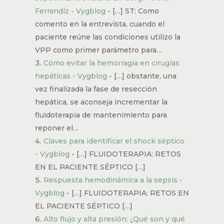
Ferrandíz - Vygblog
- […] ST: Como
comento en la entrevista, cuando el
paciente reúne las condiciones utilizo la
VPP como primer parámetro para…
Cómo evitar la hemorragia en cirugías
hepáticas - Vygblog
- […] obstante, una
vez finalizada la fase de resección
hepática, se aconseja incrementar la
fluidoterapia de mantenimiento para
reponer el…
Claves para identificar el shock séptico
- Vygblog
- […] FLUIDOTERAPIA: RETOS
EN EL PACIENTE SÉPTICO […]
Respuesta hemodinámica a la sepsis -
Vygblog
- […] FLUIDOTERAPIA: RETOS EN
EL PACIENTE SÉPTICO […]
Alto flujo y alta presión: ¿Qué son y qué