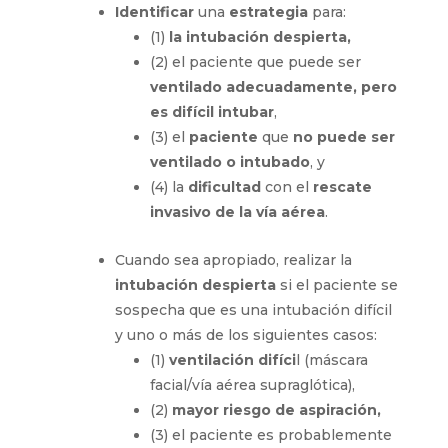
Identificar
una
estrategia
para:
(1)
la intubación despierta,
(2) el paciente que puede ser
ventilado adecuadamente, pero
es difícil intubar
,
(3) el
paciente
que
no puede ser
ventilado o intubado
, y
(4) la
dificultad
con el
rescate
invasivo de la vía aérea
.
Cuando sea apropiado, realizar la
intubación despierta
si el paciente se
sospecha que es una intubación difícil
y uno o más de los siguientes casos:
(1)
ventilación difíci
l (máscara
facial/vía aérea supraglótica),
(2)
mayor riesgo de aspiración,
(3) el paciente es probablemente