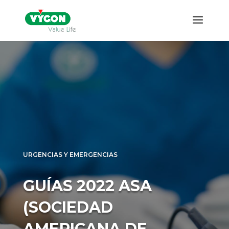
URGENCIAS Y EMERGENCIAS
GUÍAS 2022 ASA
(SOCIEDAD
AMERICANA DE