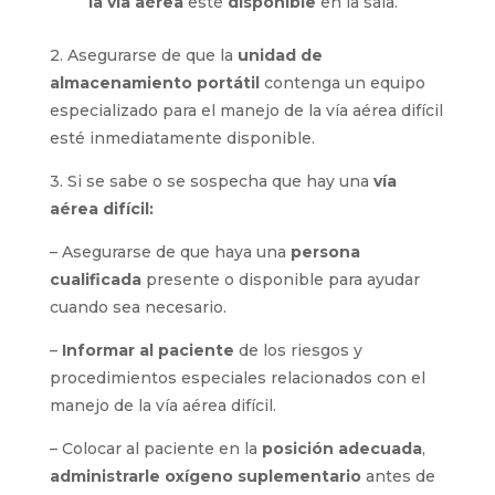
la vía aérea
esté
disponible
en la sala.
2. Asegurarse de que la
unidad de
almacenamiento portátil
contenga un equipo
especializado para el manejo de la vía aérea difícil
esté inmediatamente disponible.
3. Si se sabe o se sospecha que hay una
vía
aérea difícil:
– Asegurarse de que haya una
persona
cualificada
presente o disponible para ayudar
cuando sea necesario.
–
Informar al paciente
de los riesgos y
procedimientos especiales relacionados con el
manejo de la vía aérea difícil.
– Colocar al paciente en la
posición adecuada
,
administrarle oxígeno suplementario
antes de