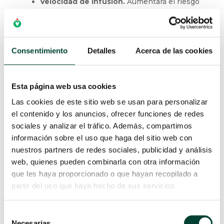
Velocidad de infusión.
Aumentará el riesgo
de adsorción cuanto más lenta sea la
velocidad de infusión.
Consentimiento
Detalles
Acerca de las cookies
Esta página web usa cookies
Las cookies de este sitio web se usan para personalizar
el contenido y los anuncios, ofrecer funciones de redes
sociales y analizar el tráfico. Además, compartimos
información sobre el uso que haga del sitio web con
nuestros partners de redes sociales, publicidad y análisis
web, quienes pueden combinarla con otra información
que les haya proporcionado o que hayan recopilado a
partir del uso que haya hecho de sus servicios.
Selección
Necesarias