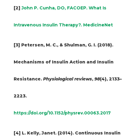
[2]
John P. Cunha, DO, FACOEP. What Is
Intravenous Insulin Therapy?. MedicineNet
[3] Petersen, M. C., & Shulman, G. I. (2018).
Mechanisms of Insulin Action and Insulin
Resistance.
Physiological reviews
,
98
(4), 2133–
2223.
https://doi.org/10.1152/physrev.00063.2017
[4] L. Kelly, Janet. (2014). Continuous Insulin