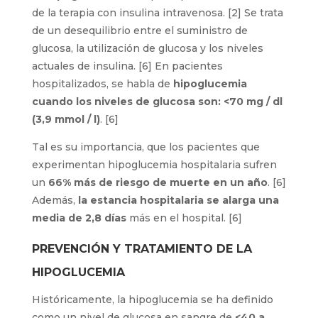
de la terapia con insulina intravenosa. [2] Se trata
de un desequilibrio entre el suministro de
glucosa, la utilización de glucosa y los niveles
actuales de insulina. [6] En pacientes
hospitalizados, se habla de
hipoglucemia
cuando los niveles de glucosa son: <70 mg / dl
(3,9 mmol / l)
. [6]
Tal es su importancia, que los pacientes que
experimentan hipoglucemia hospitalaria sufren
un
66% más de riesgo de muerte en un año
. [6]
Además,
la estancia hospitalaria se alarga una
media de 2,8 días
más en el hospital. [6]
PREVENCIÓN Y TRATAMIENTO DE LA
HIPOGLUCEMIA
Históricamente, la hipoglucemia se ha definido
como un nivel de glucosa en sangre de
<40 a