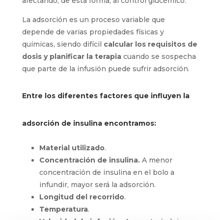
afectando, de esta forma, al control glucémico.
La adsorción es un proceso variable que
depende de varias propiedades físicas y
químicas, siendo difícil
calcular los requisitos de
dosis y planificar la terapia
cuando se sospecha
que parte de la infusión puede sufrir adsorción.
Entre los diferentes factores que influyen la
adsorción de insulina encontramos:
Material utilizado
.
Concentración de insulina.
A menor
concentración de insulina en el bolo a
infundir, mayor será la adsorción.
Longitud del recorrido
.
Temperatura
.