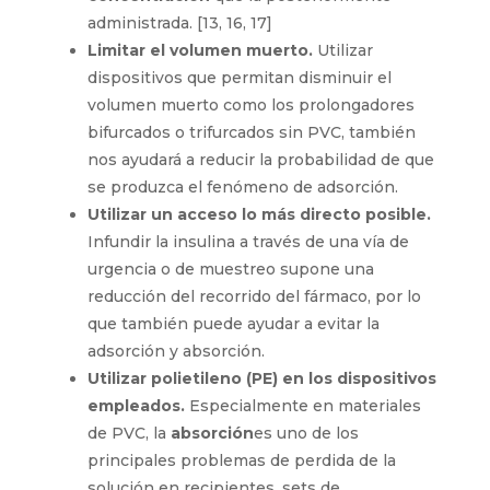
administrada. [13, 16, 17]
Limitar el volumen muerto.
Utilizar
dispositivos que permitan disminuir el
volumen muerto como los prolongadores
bifurcados o trifurcados sin PVC, también
nos ayudará a reducir la probabilidad de que
se produzca el fenómeno de adsorción.
Utilizar un acceso lo más directo posible.
Infundir la insulina a través de una vía de
urgencia o de muestreo supone una
reducción del recorrido del fármaco, por lo
que también puede ayudar a evitar la
adsorción y absorción.
Utilizar polietileno (PE) en los dispositivos
empleados.
Especialmente en materiales
de PVC, la
absorción
es uno de los
principales problemas de perdida de la
solución en recipientes, sets de