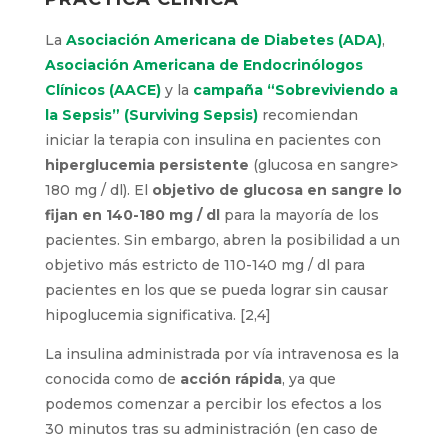
La
Asociación Americana de Diabetes (ADA)
,
Asociación Americana de Endocrinólogos
Clínicos (AACE)
y la
campaña “Sobreviviendo a
la Sepsis” (Surviving Sepsis)
recomiendan
iniciar la terapia con insulina en pacientes con
hiperglucemia persistente
(glucosa en sangre>
180 mg / dl). El
objetivo de glucosa en sangre lo
fijan en
140-180 mg / dl
para la mayoría de los
pacientes. Sin embargo, abren la posibilidad a un
objetivo más estricto de 110-140 mg / dl para
pacientes en los que se pueda lograr sin causar
hipoglucemia significativa. [2,4]
La insulina administrada por vía intravenosa es la
conocida como de
acción rápida
, ya que
podemos comenzar a percibir los efectos a los
30 minutos tras su administración (en caso de