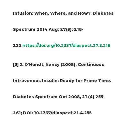
Infusion: When, Where, and How?. Diabetes
Spectrum 2014 Aug; 27(3): 218-
223.
https://doi.org/10.2337/diaspect.27.3.218
[5] J. D’Hondt, Nancy (2008). Continuous
Intravenous Insulin: Ready for Prime Time.
Diabetes Spectrum Oct 2008, 21 (4) 255-
261; DOI: 10.2337/diaspect.21.4.255