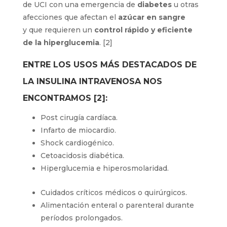
de UCI con una emergencia de
diabetes
u otras
afecciones que afectan el
azúcar en sangre
y que requieren un
control rápido y eficiente
de la hiperglucemia
. [2]
ENTRE LOS USOS MÁS DESTACADOS DE
LA INSULINA INTRAVENOSA NOS
ENCONTRAMOS [2]:
Post cirugía cardíaca.
Infarto de miocardio.
Shock cardiogénico.
Cetoacidosis diabética.
Hiperglucemia e hiperosmolaridad.
Cuidados críticos médicos o quirúrgicos.
Alimentación enteral o parenteral durante
períodos prolongados.