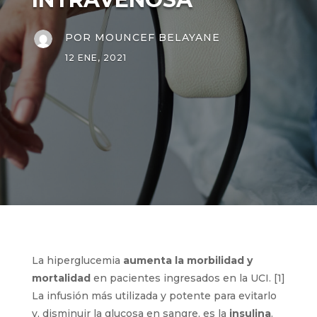
POR
MOUNCEF BELAYANE
12 ENE, 2021
La hiperglucemia
aumenta la morbilidad y
mortalidad
en pacientes ingresados en la UCI. [1]
La infusión más utilizada y potente para evitarlo
y, disminuir la glucosa en sangre, es la
insulina
.