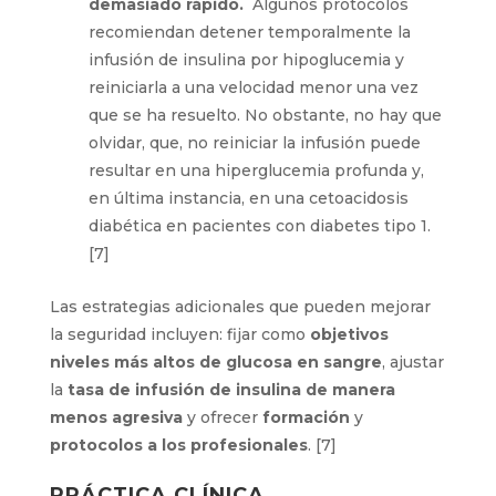
demasiado rápido.
Algunos protocolos
recomiendan detener temporalmente la
infusión de insulina por hipoglucemia y
reiniciarla a una velocidad menor una vez
que se ha resuelto. No obstante, no hay que
olvidar, que, no reiniciar la infusión puede
resultar en una hiperglucemia profunda y,
en última instancia, en una cetoacidosis
diabética en pacientes con diabetes tipo 1.
[7]
Las estrategias adicionales que pueden mejorar
la seguridad incluyen: fijar como
objetivos
niveles más altos de glucosa en sangre
, ajustar
la
tasa de infusión de insulina de manera
menos agresiva
y ofrecer
formación
y
protocolos a los profesionales
. [7]
PRÁCTICA CLÍNICA