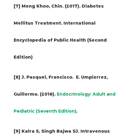
[7] Meng Khoo, Chin. (2017). Diabetes
Mellitus Treatment. International
Encyclopedia of Public Health (Second
Edition)
[8] J. Pasquel, Francisco. E. Umpierrez,
Guillermo. (2016).
Endocrinology: Adult and
Pediatric (Seventh Edition)
.
[9] Kalra S, Singh Bajwa SJ. Intravenous