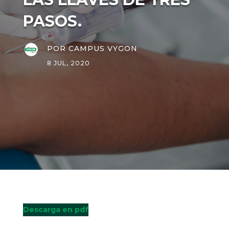
PASOS.
POR
CAMPUS VYGON
8 JUL, 2020
Descarga en pdf