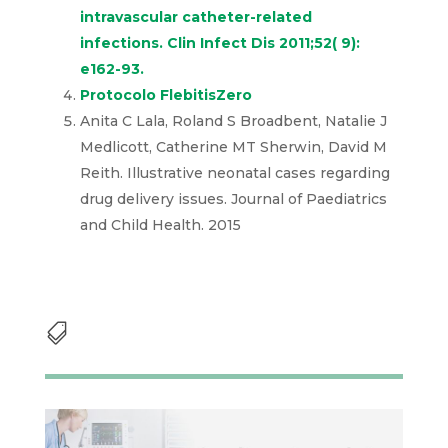
intravascular catheter-related
infections. Clin Infect Dis 2011;52( 9):
e162-93.
Protocolo FlebitisZero
Anita C Lala, Roland S Broadbent, Natalie J
Medlicott, Catherine MT Sherwin, David M
Reith. Illustrative neonatal cases regarding
drug delivery issues. Journal of Paediatrics
and Child Health. 2015
