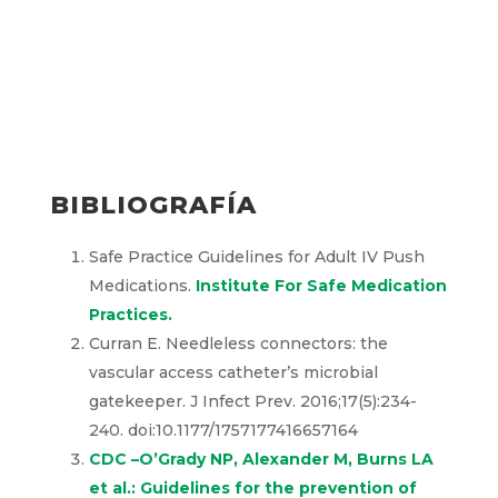
BIBLIOGRAFÍA
Safe Practice Guidelines for Adult IV Push
Medications.
Institute For Safe Medication
Practices.
Curran E. Needleless connectors: the
vascular access catheter’s microbial
gatekeeper. J Infect Prev. 2016;17(5):234-
240. doi:10.1177/1757177416657164
CDC –O’Grady NP, Alexander M, Burns LA
et al.: Guidelines for the prevention of