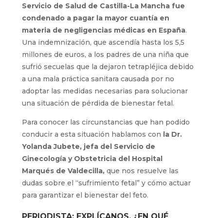
Servicio de Salud de Castilla-La Mancha fue
condenado a pagar la mayor cuantía en
materia de negligencias médicas en España
.
Una indemnización, que ascendía hasta los 5,5
millones de euros, a los padres de una niña que
sufrió secuelas que la dejaron tetrapléjica debido
a una mala práctica sanitara causada por no
adoptar las medidas necesarias para solucionar
una situación de pérdida de bienestar fetal.
Para conocer las circunstancias que han podido
conducir a esta situación hablamos con
la Dr.
Yolanda Jubete, jefa del Servicio de
Ginecología y Obstetricia del Hospital
Marqués de Valdecilla,
que nos resuelve las
dudas sobre el “sufrimiento fetal” y cómo actuar
para garantizar el bienestar del feto.
PERIODISTA: EXPLÍCANOS, ¿EN QUÉ