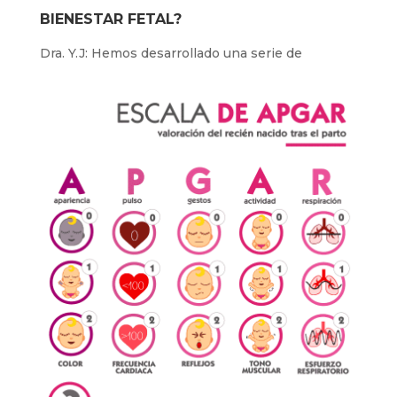
BIENESTAR FETAL?
D
ra. Y.J: Hemos desarrollado una serie de