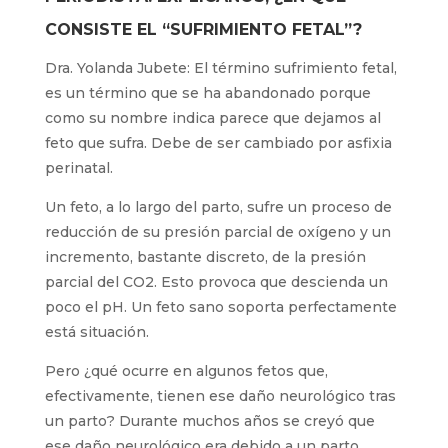
CONSISTE EL “SUFRIMIENTO FETAL”?
Dra. Yolanda Jubete: El término sufrimiento fetal,
es un término que se ha abandonado porque
como su nombre indica parece que dejamos al
feto que sufra. Debe de ser cambiado por asfixia
perinatal.
Un feto, a lo largo del parto, sufre un proceso de
reducción de su presión parcial de oxígeno y un
incremento, bastante discreto, de la presión
parcial del CO2. Esto provoca que descienda un
poco el pH. Un feto sano soporta perfectamente
está situación.
Pero ¿qué ocurre en algunos fetos que,
efectivamente, tienen ese daño neurológico tras
un parto? Durante muchos años se creyó que
ese daño neurológico era debido a un parto