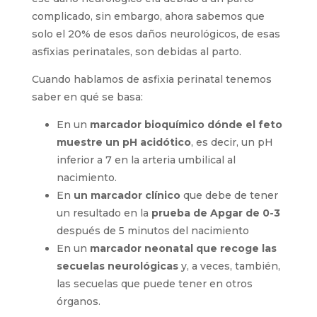
complicado, sin embargo, ahora sabemos que
solo el 20% de esos daños neurológicos, de esas
asfixias perinatales, son debidas al parto.
Cuando hablamos de asfixia perinatal tenemos
saber en qué se basa:
En un
marcador bioquímico dónde el feto
muestre un pH acidótico
, es decir, un pH
inferior a 7 en la arteria umbilical al
nacimiento.
En
un marcador clínico
que debe de tener
un resultado en la
prueba de Apgar de 0-3
después de 5 minutos del nacimiento
En un
marcador neonatal que recoge las
secuelas neurológicas
y, a veces, también,
las secuelas que puede tener en otros
órganos.