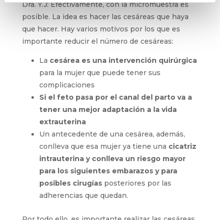
Dra. Y.J: Efectivamente, con la micromuestra es
posible. La idea es hacer las cesáreas que haya
que hacer. Hay varios motivos por los que es
importante reducir el número de cesáreas:
La
cesárea es una intervención quirúrgica
para la mujer que puede tener sus
complicaciones
Si el feto pasa por el canal del parto va a
tener una mejor adaptación a la vida
extrauterina
Un antecedente de una cesárea, además,
conlleva que esa mujer ya tiene una
cicatriz
intrauterina y conlleva un riesgo mayor
para los siguientes embarazos y para
posibles cirugías
posteriores por las
adherencias que quedan.
Por todo ello, es importante realizar las cesáreas