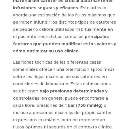
material del catéter es crucial para mantener
infusiones seguras y eficaces
. Este artículo
aborda una estimación de los flujos máximos que
permiten infundir los distintos tipos de catéteres
de pequeño calibre utilizados habitualmente en
el paciente neonatal, así como los
principales
factores que pueden modificar estos valores y
cómo optimizar su uso clínico
.
Las fichas técnicas de las diferentes casas
comerciales ofrecen una orientación aproximada
sobre los flujos máximos de sus catéteres en
condiciones de laboratorio. Estas estimaciones
se obtienen
bajo presiones determinadas y
controlada
s, en general puede encontrarse a
caída libre, presiones de
1 bar (750 mmHg)
o
incluso a presiones máximas del propio catéter
expresados en ml/min, pero no representan
flujos óptimos ni seguros en el contexto clínico