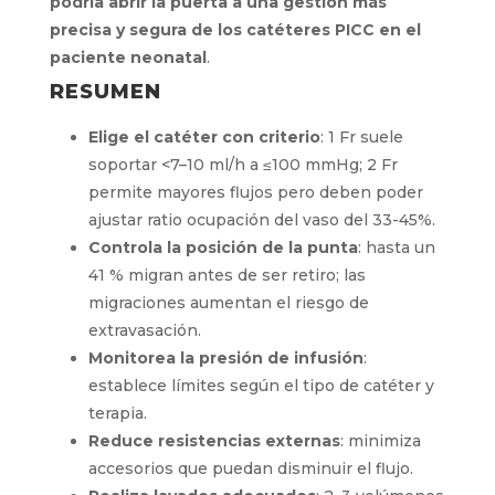
podría abrir la puerta a una gestión más
precisa y segura de los catéteres PICC en el
paciente neonatal
.
RESUMEN
Elige el catéter con criterio
: 1 Fr suele
soportar <7–10 ml/h a ≤100 mmHg; 2 Fr
permite mayores flujos pero deben poder
ajustar ratio ocupación del vaso del 33-45%.
Controla la posición de la punta
: hasta un
41 % migran antes de ser retiro; las
migraciones aumentan el riesgo de
extravasación.
Monitorea la presión de infusión
:
establece límites según el tipo de catéter y
terapia.
Reduce resistencias externas
: minimiza
accesorios que puedan disminuir el flujo.