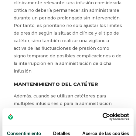
clínicamente relevante: una infusión considerada
crítica no debería permanecer sin administrarse
durante un periodo prolongado sin intervención.
Por tanto, es prioritario no solo ajustar los límites
de presión según la situación clínica y el tipo de
catéter, sino también realizar una vigilancia
activa de las fluctuaciones de presión como
signo temprano de posibles complicaciones o de
la interrupción en la administración de dicha
infusión.
MANTENIMIENTO DEL CATÉTER
Además, cuando se utilizan catéteres para
múltiples infusiones o para la administración
secuencial de diferentes fármacos, es crucial
realizar lavados adecuados entre medicaciones.
Las recomendaciones actuales para prevenir y
Consentimiento
Detalles
Acerca de las cookies
minimizar los riesgos de daños en el catéter