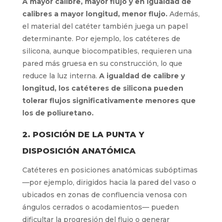
A mayor calibre, mayor flujo y en igualdad de
calibres a mayor longitud, menor flujo.
Además,
el material del catéter también juega un papel
determinante. Por ejemplo, los catéteres de
silicona, aunque biocompatibles, requieren una
pared más gruesa en su construcción, lo que
reduce la luz interna.
A igualdad de calibre y
longitud, los catéteres de silicona pueden
tolerar flujos significativamente menores que
los de poliuretano.
2. POSICIÓN DE LA PUNTA Y
DISPOSICIÓN ANATÓMICA
Catéteres en posiciones anatómicas subóptimas
—por ejemplo, dirigidos hacia la pared del vaso o
ubicados en zonas de confluencia venosa con
ángulos cerrados o acodamientos— pueden
dificultar la progresión del flujo o generar