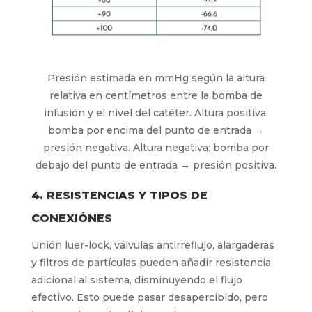
Presión estimada en mmHg según la altura
relativa en centímetros entre la bomba de
infusión y el nivel del catéter. Altura positiva:
bomba por encima del punto de entrada →
presión negativa. Altura negativa: bomba por
debajo del punto de entrada → presión positiva.
4. RESISTENCIAS Y TIPOS DE
CONEXIÓNES
Unión luer-lock, válvulas antirreflujo, alargaderas
y filtros de partículas pueden añadir resistencia
adicional al sistema, disminuyendo el flujo
efectivo. Esto puede pasar desapercibido, pero