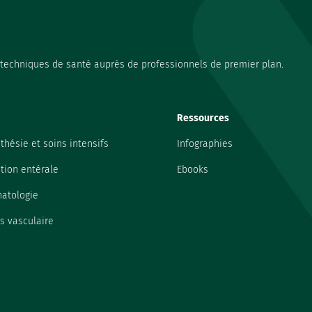
s techniques de santé auprès de professionnels de premier plan.
Ressources
thésie et soins intensifs
Infographies
ition entérale
Ebooks
atologie
s vasculaire