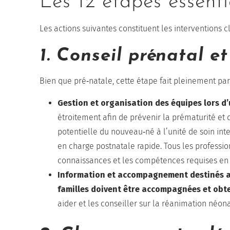
Les 12 étapes essent
Les actions suivantes constituent les interventions 
1. Conseil prénatal et
Bien que pré‑natale, cette étape fait pleinement par
Gestion et organisation des équipes lors 
étroitement afin de prévenir la prématurité et
potentielle du nouveau‑né à l’unité de soin int
en charge postnatale rapide. Tous les professio
connaissances et les compétences requises en
Information et accompagnement destinés a
familles doivent être accompagnées et obte
aider et les conseiller sur la réanimation néonata