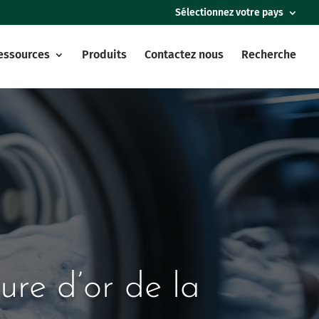
Sélectionnez votre pays
essources
Produits
Contactez nous
Recherche
ure d’or de la