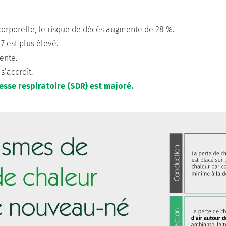
corporelle, le risque de décès augmente de 28 %.
7 est plus élevé.
ente.
s’accroît.
sse respiratoire (SDR) est majoré.