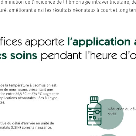
iminution de l’incidence de l’hémorragie intraventriculaire, de
é, améliorant ainsi les résultats néonataux à court et long te