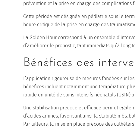
prévention et la prise en charge des complications f
Cette période est désignée en pédiatrie sous le ter
heure critique de la prise en charge des traumatisme
La Golden Hour correspond à un ensemble d’interven
d’améliorer le pronostic, tant immédiats qu’à long
Bénéfices des interv
L’application rigoureuse de mesures fondées sur les
bénéfices incluent notamment une température plus é
rapide en unité de soins intensifs néonatals (USIN) a
Une stabilisation précoce et efficace permet égaleme
d’acides aminés, favorisant ainsi la stabilité métab
Par ailleurs, la mise en place précoce des cathéters 