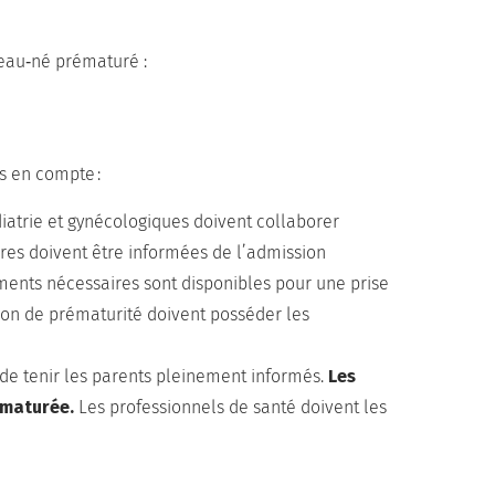
veau‑né prématuré :
s en compte :
iatrie et gynécologiques doivent collaborer
ères doivent être informées de l’admission
aments nécessaires sont disponibles pour une prise
tion de prématurité doivent posséder les
st de tenir les parents pleinement informés.
Les
ématurée.
Les professionnels de santé doivent les