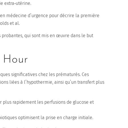
e extra‑utérine.
sé en médecine d’urgence pour décrire la première
lds et al.
 probantes, qui sont mis en œuvre dans le but
n Hour
ques significatives chez les prématurés. Ces
s liées à l’hypothermie, ainsi qu’un transfert plus
er plus rapidement les perfusions de glucose et
iotiques optimisent la prise en charge initiale.