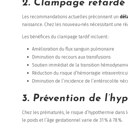
2. Clampage retardé 
Les recommandations actuelles préconisent un
dél
naissance. Chez les nouveau‑nés nécessitant une ré
Les bénéfices du clampage tardif incluent :
Amélioration du flux sanguin pulmonaire
Diminution du recours aux transfusions
Soutien immédiat de la transition hémodynam
Réduction du risque d’hémorragie intraventricu
Diminution de l’incidence de l’entérocolite né
3. Prévention de l’hy
Chez les prématurés, le risque d’hypothermie dans l
le poids et l’âge gestationnel varie de 31 % à 78 %.