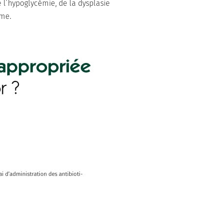
 l’hypoglycémie, de la dysplasie
rme.