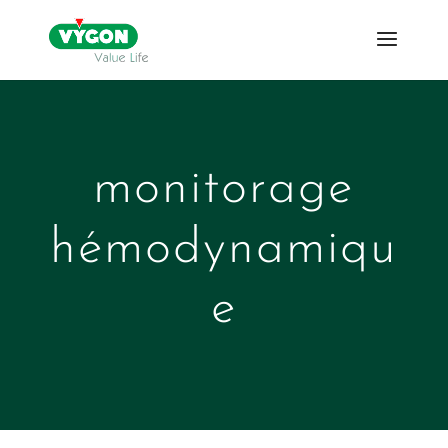
monitorage
hémodynamiqu
e