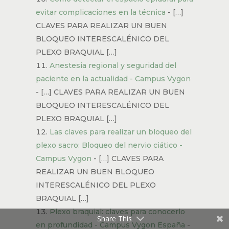
evitar complicaciones en la técnica
- […]
CLAVES PARA REALIZAR UN BUEN
BLOQUEO INTERESCALÉNICO DEL
PLEXO BRAQUIAL […]
Anestesia regional y seguridad del
paciente en la actualidad - Campus Vygon
- […] CLAVES PARA REALIZAR UN BUEN
BLOQUEO INTERESCALÉNICO DEL
PLEXO BRAQUIAL […]
Las claves para realizar un bloqueo del
plexo sacro: Bloqueo del nervio ciático -
Campus Vygon
- […] CLAVES PARA
REALIZAR UN BUEN BLOQUEO
INTERESCALÉNICO DEL PLEXO
BRAQUIAL […]
Plexo braquial: claves para conocerlo
Share This
en profundidad - Campus Vygon España
-