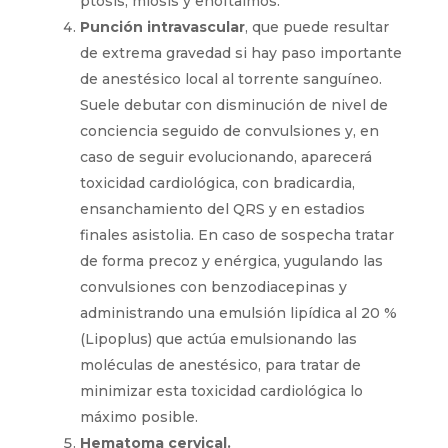
ptosis, miosis y enoftalmos.
Punción intravascular
, que puede resultar
de extrema gravedad si hay paso importante
de anestésico local al torrente sanguíneo.
Suele debutar con disminución de nivel de
conciencia seguido de convulsiones y, en
caso de seguir evolucionando, aparecerá
toxicidad cardiológica, con bradicardia,
ensanchamiento del QRS y en estadios
finales asistolia. En caso de sospecha tratar
de forma precoz y enérgica, yugulando las
convulsiones con benzodiacepinas y
administrando una emulsión lipídica al 20 %
(Lipoplus) que actúa emulsionando las
moléculas de anestésico, para tratar de
minimizar esta toxicidad cardiológica lo
máximo posible.
Hematoma cervical.