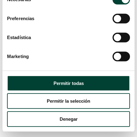
de
agarra la sonda con la mano no dominante y
consentimiento
la aguja con la mano dominante. (Fig.4)
Preferencias
Estadística
Marketing
Permitir todas
Permitir la selección
Denegar