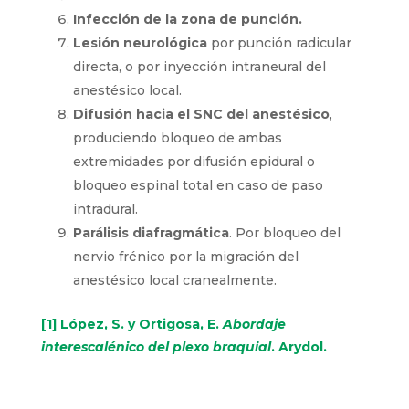
Infección de la zona de punción.
Lesión neurológica
por punción radicular
directa, o por inyección intraneural del
anestésico local.
Difusión hacia el SNC del anestésico
,
produciendo bloqueo de ambas
extremidades por difusión epidural o
bloqueo espinal total en caso de paso
intradural.
Parálisis diafragmática
. Por bloqueo del
nervio frénico por la migración del
anestésico local cranealmente.
[1]
López, S. y Ortigosa, E.
Abordaje
interescalénico del plexo braquial
. Arydol.