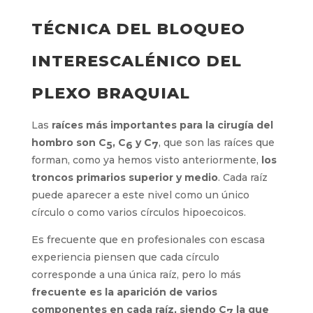
TÉCNICA DEL BLOQUEO
INTERESCALÉNICO DEL
PLEXO BRAQUIAL
Las
raíces más importantes para la cirugía del
hombro son
C
, C
y C
, que son las raíces que
5
6
7
forman, como ya hemos visto anteriormente,
los
troncos primarios superior y medio
. Cada raíz
puede aparecer a este nivel como un único
círculo o como varios círculos hipoecoicos.
Es frecuente que en profesionales con escasa
experiencia piensen que cada círculo
corresponde a una única raíz, pero lo más
frecuente es la aparición de varios
componentes en cada raíz, siendo C
la que
7