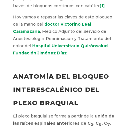
través de bloqueos continuos con catéter
[1]
.
Hoy vamos a repasar las claves de este bloqueo
de la mano del
doctor Victorino Leal
Caramazana
, Médico Adjunto del Servicio de
Anestesiología, Reanimación y Tratamiento del
dolor del
Hospital Universitario Quirónsalud-
Fundación Jiménez Díaz
.
ANATOMÍA DEL BLOQUEO
INTERESCALÉNICO DEL
PLEXO BRAQUIAL
El plexo braquial se forma a partir de la
unión de
las raíces espinales anteriores de C
, C
, C
,
5
6
7