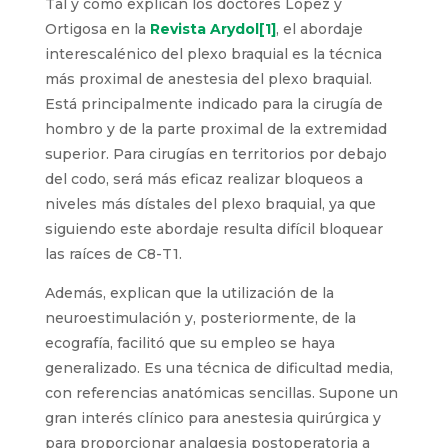
Tal y como explican los doctores López y
Ortigosa en la
Revista Arydol
[1]
, el abordaje
interescalénico del plexo braquial es la técnica
más proximal de anestesia del plexo braquial.
Está principalmente indicado para la cirugía de
hombro y de la parte proximal de la extremidad
superior. Para cirugías en territorios por debajo
del codo, será más eficaz realizar bloqueos a
niveles más dístales del plexo braquial, ya que
siguiendo este abordaje resulta difícil bloquear
las raíces de C8-T1.
Además, explican que la utilización de la
neuroestimulación y, posteriormente, de la
ecografía, facilitó que su empleo se haya
generalizado. Es una técnica de dificultad media,
con referencias anatómicas sencillas. Supone un
gran interés clínico para anestesia quirúrgica y
para proporcionar analgesia postoperatoria a