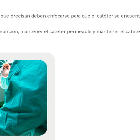
a que precisan deben enfocarse para que el catéter se encuent
nserción, mantener el catéter permeable y mantener el catéter