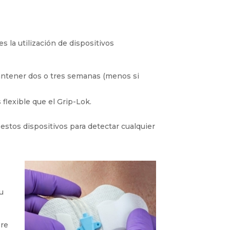
 fijación se realiza mediante suturas
 la utilización de dispositivos
mantener dos o tres semanas (menos si
flexible que el Grip-Lok.
 estos dispositivos para detectar
u