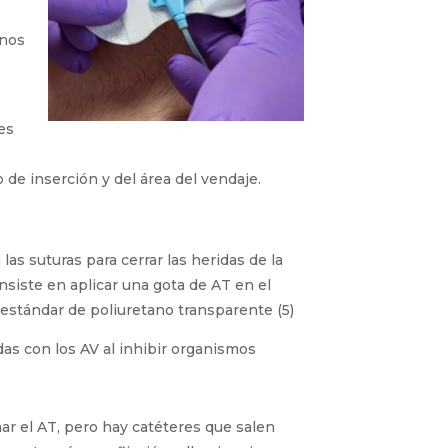
bre
es
 de inserción y del área del vendaje.
las suturas para cerrar las heridas de la
nsiste en aplicar una gota de AT en el
o estándar de poliuretano transparente
as con los AV al inhibir organismos