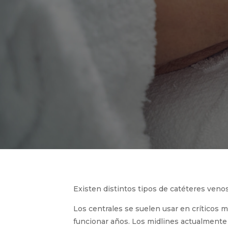
Existen distintos tipos de catéteres venos
Los centrales se suelen usar en críticos 
funcionar años. Los midlines actualmente