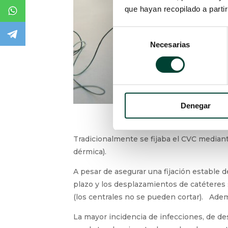
que hayan recopilado a parti
Selección
Necesarias
de
consentimiento
Denegar
Tradicionalmente se fijaba el CVC mediante
dérmica).
A pesar de asegurar una fijación estable de
plazo y los desplazamientos de catéteres
(los centrales no se pueden cortar). Adem