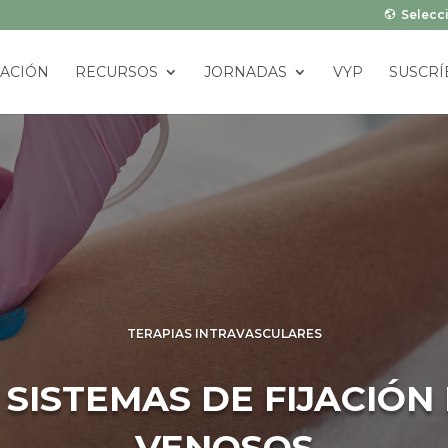
Selecci
ACIÓN
RECURSOS
JORNADAS
VYP
SUSCRÍ
TERAPIAS INTRAVASCULARES
SISTEMAS DE FIJACIÓN
VENOSOS