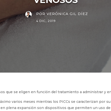
POR
VERÓNICA GIL DÍEZ
4 DIC, 2019
os que se eligen en función del tratamiento a administrar y en
máximo varios meses mientras los PICCs se caracterizan por su 
 en plena expansión son dispositivos que permiten un uso de