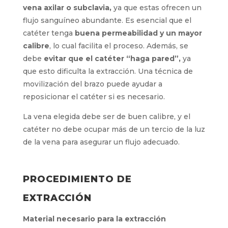
Para una extracción exitosa y segura, el catéter
debe estar
correctamente colocado en una
vena axilar o subclavia,
ya que estas ofrecen
un flujo sanguíneo abundante. Es esencial que
el catéter tenga
buena permeabilidad y un
mayor calibre
, lo cual facilita el proceso.
Además, se debe
evitar que el catéter “haga
pared”,
ya que esto dificulta la extracción. Una
técnica de movilización del brazo puede ayudar
a reposicionar el catéter si es necesario.
La vena elegida debe ser de buen calibre, y el
catéter no debe ocupar más de un tercio de la
luz de la vena para asegurar un flujo adecuado.
PROCEDIMIENTO DE