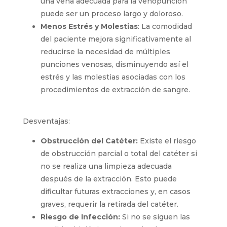
son los más beneficiados, ya que
encontrar una vena adecuada para la
venopunción puede ser un proceso largo y
doloroso.
Menos Estrés y Molestias
: La comodidad
del paciente mejora significativamente al
reducirse la necesidad de múltiples
punciones venosas, disminuyendo así el
estrés y las molestias asociadas con los
procedimientos de extracción de sangre.
Desventajas:
Obstrucción del Catéter:
Existe el riesgo
de obstrucción parcial o total del catéter si
no se realiza una limpieza adecuada
después de la extracción. Esto puede
dificultar futuras extracciones y, en casos