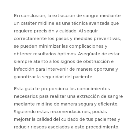
una sepsis, lo que obligaría a retirar el
catéter.
Por ello, es crucial adherirse a todos
los protocolos de higiene para minimizar este
riesgo.
En conclusión, la extracción de sangre
mediante un catéter midline es una técnica
avanzada que requiere precisión y cuidado. Al
seguir correctamente los pasos y medidas
preventivas, se pueden minimizar las
complicaciones y obtener resultados óptimos.
Asegúrate de estar siempre atento a los signos
de obstrucción e infección para intervenir de
manera oportuna y garantizar la seguridad del
paciente.
Esta guía te proporciona los conocimientos
necesarios para realizar una extracción de