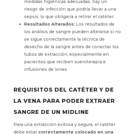
graves, requerir la retirada del catéter.
Riesgo de Infección:
Si no se siguen las
medidas higiénicas adecuadas, hay un
riesgo de infección que podría llevar a una
sepsis, lo que obligaría a retirar el catéter.
Resultados Alterados:
Los resultados de
los análisis de sangre pueden alterarse si
no se sigue correctamente la técnica de
desecho de la sangre antes de conectar
los tubos de extracción, especialmente en
pacientes que reciben sueroterapia e
infusiones de iones.
REQUISITOS DEL CATÉTER Y DE
LA VENA PARA PODER EXTRAER
SANGRE DE UN MIDLINE