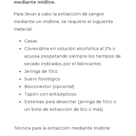
EXTRACCIÓN
Material necesario para la extracción
mediante midline.
Para llevar a cabo la extracción de sangre
mediante un midline, se requiere el siguiente
material:
Gasas
Clorexidina en solución alcohólica al 2% o
acuosa (respetando siempre los tiempos
de secado indicados por el fabricante)
Jeringa de 10cc
Suero fisiológico
Bioconector (opcional)
Tapón con antisépticos
Sistemas para desechar (jeringa de 10cc o
un bote de extracción de 5cc o más)