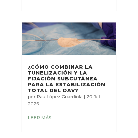
CENTRALES DE
INSERCIÓN CENTRAL CON
SISTEMA DE ANCLAJE
SUBCUTÁNEO
por
Neus Monmeneu Salavert
|
29
Jul 2026
LEER MÁS
¿CÓMO COMBINAR LA
TUNELIZACIÓN Y LA
FIJACIÓN SUBCUTÁNEA
PARA LA ESTABILIZACIÓN