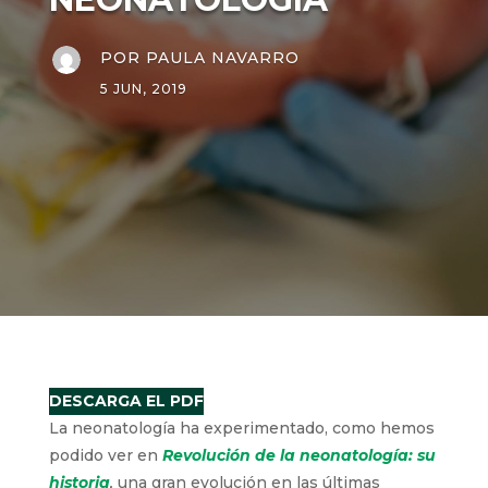
POR
PAULA NAVARRO
5 JUN, 2019
DESCARGA EL PDF
La neonatología ha experimentado, como hemos
podido ver en
Revolución de la neonatología: su
historia
,
una gran evolución en las últimas