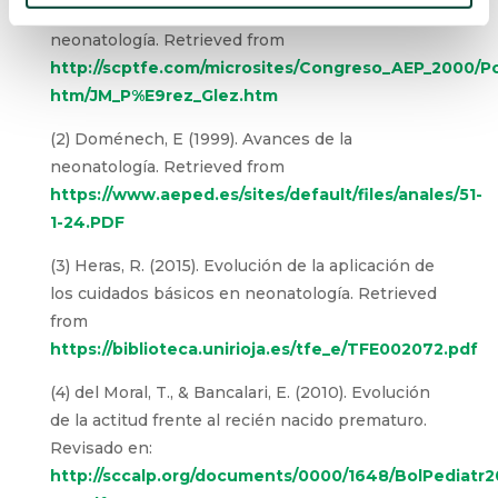
(1) Pérez, J.M (2000). Avances y retos en
neonatología. Retrieved from
http://scptfe.com/microsites/Congreso_AEP_2000/P
htm/JM_P%E9rez_Glez.htm
(2) Doménech, E (1999). Avances de la
neonatología. Retrieved from
https://www.aeped.es/sites/default/files/anales/51-
1-24.PDF
(3) Heras, R. (2015). Evolución de la aplicación de
los cuidados básicos en neonatología. Retrieved
from
https://biblioteca.unirioja.es/tfe_e/TFE002072.pdf
(4) del Moral, T., & Bancalari, E. (2010). Evolución
de la actitud frente al recién nacido prematuro.
Revisado en:
http://sccalp.org/documents/0000/1648/BolPediatr2