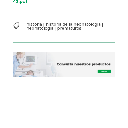
42.pdf
historia
|
historia de la neonatología
|

neonatología
|
prematuros