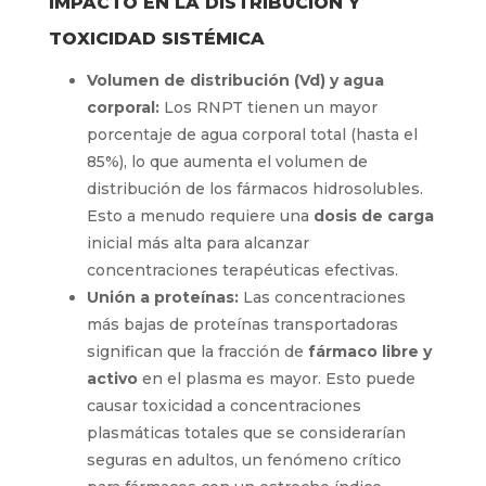
IMPACTO EN LA DISTRIBUCIÓN Y
TOXICIDAD SISTÉMICA
Volumen de distribución (Vd) y agua
corporal:
Los RNPT tienen un mayor
porcentaje de agua corporal total (hasta el
85%), lo que aumenta el volumen de
distribución de los fármacos hidrosolubles.
Esto a menudo requiere una
dosis de carga
inicial más alta para alcanzar
concentraciones terapéuticas efectivas.
Unión a proteínas:
Las concentraciones
más bajas de proteínas transportadoras
significan que la fracción de
fármaco libre y
activo
en el plasma es mayor. Esto puede
causar toxicidad a concentraciones
plasmáticas totales que se considerarían
seguras en adultos, un fenómeno crítico