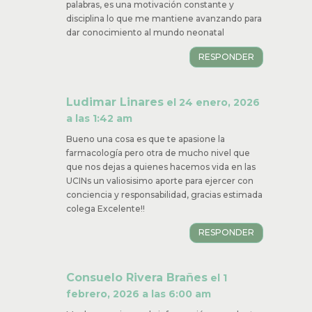
palabras, es una motivación constante y
disciplina lo que me mantiene avanzando para
dar conocimiento al mundo neonatal
RESPONDER
Ludimar Linares
el 24 enero, 2026
a las 1:42 am
Bueno una cosa es que te apasione la
farmacología pero otra de mucho nivel que
que nos dejas a quienes hacemos vida en las
UCINs un valiosisimo aporte para ejercer con
conciencia y responsabilidad, gracias estimada
colega Excelente!!
RESPONDER
Consuelo Rivera Brañes
el 1
febrero, 2026 a las 6:00 am