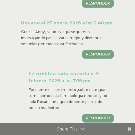
RESPONDER
Rosana
el 27 enero, 2026 a las 2:48 pm
Gracias Anny, saludos, aqui seguimos
investigando para llevar lo mejor y disminuir
secuelas generadas por fármacos
RESPONDER
liz melitza rada cazorla
el 9
febrero, 2026 a las 7:19 pm
Excelente discernimiento ,sobre este gran
tema como es la famacologia neonal , y ud
lcda Rosana una gran docente para todos
nosotros , éxitos
RESPONDER
Share This