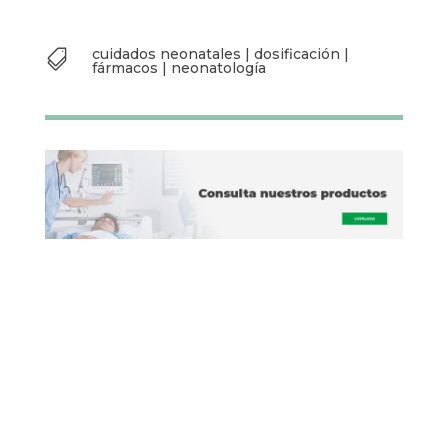
cuidados neonatales
|
dosificación
|

fármacos
|
neonatología