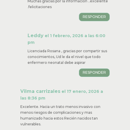
Muchas gracias por la información ..excelente
.felicitaciones
RESPONDER
Leddy
el 1 febrero, 2026 a las 6:00
pm
Licenciada Rosana , gracias por compartir sus
conocimientos, Ud le da el nivel que todo
enfermero neonatal debe aspirar
RESPONDER
Vilma carrizales
el 17 enero, 2026 a
las 8:36 pm
Excelente. Hacia un trato menos invasivo con
menos riesgos de complicaciones y mas
humanizado hacia estos Recién nacidos tan
vulnerables.