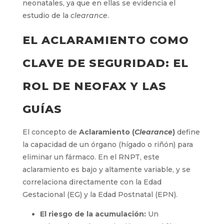
neonatales, ya que en ellas se evidencia el
estudio de la
clearance
.
EL ACLARAMIENTO COMO
CLAVE DE SEGURIDAD: EL
ROL DE NEOFAX Y LAS
GUÍAS
El concepto de
Aclaramiento (
Clearance
)
define
la capacidad de un órgano (hígado o riñón) para
eliminar un fármaco. En el RNPT, este
aclaramiento es bajo y altamente variable, y se
correlaciona directamente con la Edad
Gestacional (EG) y la Edad Postnatal (EPN).
El riesgo de la acumulación:
Un