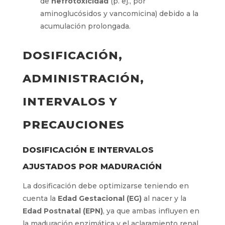
de
nefrotoxicidad
(p. ej., por
aminoglucósidos y vancomicina) debido a la
acumulación prolongada.
DOSIFICACIÓN,
ADMINISTRACIÓN,
INTERVALOS Y
PRECAUCIONES
DOSIFICACIÓN E INTERVALOS
AJUSTADOS POR MADURACIÓN
La dosificación debe optimizarse teniendo en
cuenta la
Edad Gestacional (EG)
al nacer y la
Edad Postnatal (EPN)
, ya que ambas influyen en
la maduración enzimática y el aclaramiento renal.