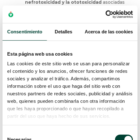
nefrotoxicidad y la ototoxicidad
asociadas
a la exposición prolongada a niveles altos.
Consentimiento
Detalles
Acerca de las cookies
Esta página web usa cookies
Las cookies de este sitio web se usan para personalizar
el contenido y los anuncios, ofrecer funciones de redes
sociales y analizar el tráfico. Además, compartimos
información sobre el uso que haga del sitio web con
nuestros partners de redes sociales, publicidad y análisis
web, quienes pueden combinarla con otra información
que les haya proporcionado o que hayan recopilado a
partir del uso que haya hecho de sus servicios.
Descarga la infografía
Selección
LA SOLUCIÓN DEL FUTURO:
Necesarias