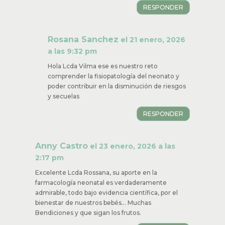
RESPONDER
Rosana Sanchez
el 21 enero, 2026
a las 9:32 pm
Hola Lcda Vilma ese es nuestro reto
comprender la fisiopatología del neonato y
poder contribuir en la disminución de riesgos
y secuelas
RESPONDER
Anny Castro
el 23 enero, 2026 a las
2:17 pm
Excelente Lcda Rossana, su aporte en la
farmacología neonatal es verdaderamente
admirable, todo bajo evidencia científica, por el
bienestar de nuestros bebés… Muchas
Bendiciones y que sigan los frutos.