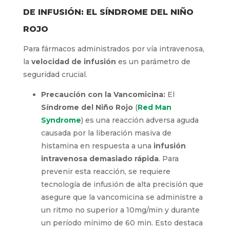
DE INFUSIÓN: EL SÍNDROME DEL NIÑO
ROJO
Para fármacos administrados por vía intravenosa,
la
velocidad de infusión
es un parámetro de
seguridad crucial.
Precaución con la Vancomicina:
El
Síndrome del Niño Rojo
(
Red Man
Syndrome
) es una reacción adversa aguda
causada por la liberación masiva de
histamina en respuesta a una
infusión
intravenosa demasiado rápida
. Para
prevenir esta reacción, se requiere
tecnología de infusión de alta precisión que
asegure que la vancomicina se administre a
un ritmo no superior a 10mg/min y durante
un período mínimo de 60 min. Esto destaca