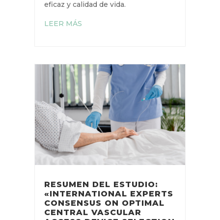
Guía de consenso internacional
sobre acceso vascular central en
cáncer: selección segura, manejo
eficaz y calidad de vida.
LEER MÁS
RESUMEN DEL ESTUDIO: