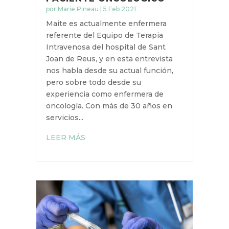
DÍA MUNDIAL CONTRA EL
CÁNCER – ENTREVISTA A
MAITE PAREJO: LA
GESTIÓN HOLÍSTICA DEL
PACIENTE ONCOLÓGICO
por
Marie Pineau
|
5 Feb 2021
Maite es actualmente enfermera
referente del Equipo de Terapia
Intravenosa del hospital de Sant
Joan de Reus, y en esta entrevista
nos habla desde su actual función,
pero sobre todo desde su
experiencia como enfermera de
oncología. Con más de 30 años en
servicios...