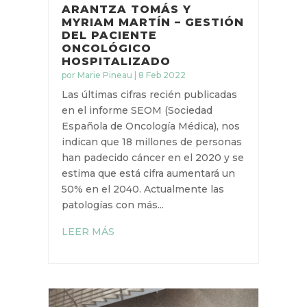
DÍA MUNDIAL CONTRA EL
CÁNCER: ENTREVISTA A
ARANTZA TOMÁS Y
MYRIAM MARTÍN –
GESTIÓN DEL PACIENTE
ONCOLÓGICO
HOSPITALIZADO
por
Marie Pineau
|
8 Feb 2022
Las últimas cifras recién publicadas
en el informe SEOM (Sociedad
Española de Oncología Médica),
nos indican que 18 millones de
personas han padecido cáncer en
el 2020 y se estima que está cifra
aumentará un 50% en el 2040.