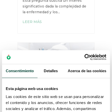
Lo que vas a aprender en este
artículo La gestión del catéter PICC
en pacientes oncológicos plantea
un desafío crucial: ¿Son más
propensos estos pacientes a
complicaciones? Esta pregunta
suscita un interés significativo
dada la complejidad de la
enfermedad y los...
LEER MÁS
Consentimiento
Detalles
Acerca de las cookies
Esta página web usa cookies
X
Las cookies de este sitio web se usan para personalizar
el contenido y los anuncios, ofrecer funciones de redes
sociales y analizar el tráfico. Además, compartimos