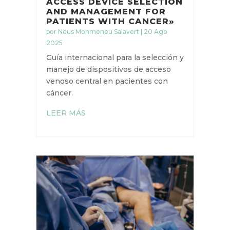
«INTERNATIONAL
EXPERTS CONSENSUS ON
OPTIMAL CENTRAL
VASCULAR ACCESS
DEVICE SELECTION AND
MANAGEMENT FOR
PATIENTS WITH CANCER»
por
Neus Monmeneu Salavert
|
20 Ago
2025
Guía internacional para la selección
y manejo de dispositivos de acceso
venoso central en pacientes con
cáncer.
LEER MÁS