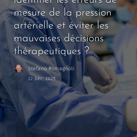
identifier les erreurs de
mesure de la pression
artérielle et éviter les
mauvaises décisions
thérapeutiques ?
Stefano Romagnoli
22 Déc, 2025