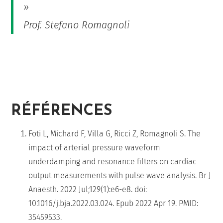
»
Prof. Stefano Romagnoli
RÉFÉRENCES
Foti L, Michard F, Villa G, Ricci Z, Romagnoli S. The
impact of arterial pressure waveform
underdamping and resonance filters on cardiac
output measurements with pulse wave analysis. Br J
Anaesth. 2022 Jul;129(1):e6-e8. doi:
10.1016/j.bja.2022.03.024. Epub 2022 Apr 19. PMID:
35459533.