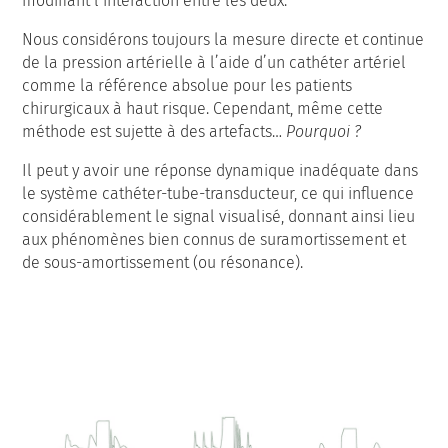
modifiant l’interaction entre les deux.
Nous considérons toujours la mesure directe et continue
de la pression artérielle à l’aide d’un cathéter artériel
comme la référence absolue pour les patients
chirurgicaux à haut risque. Cependant, même cette
méthode est sujette à des artefacts…
Pourquoi ?
Il peut y avoir une réponse dynamique inadéquate dans
le système cathéter-tube-transducteur, ce qui influence
considérablement le signal visualisé, donnant ainsi lieu
aux phénomènes bien connus de suramortissement et
de sous-amortissement (ou résonance).