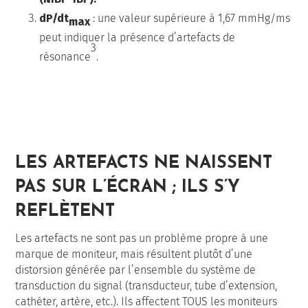
dP/dt
: une valeur supérieure à 1,67 mmHg/ms
max
peut indiquer la présence d’artefacts de
3
résonance
.
LES ARTEFACTS NE NAISSENT
PAS SUR L’ÉCRAN ; ILS S’Y
REFLÈTENT
Les artefacts ne sont pas un problème propre à une
marque de moniteur, mais résultent plutôt d’une
distorsion générée par l’ensemble du système de
transduction du signal (transducteur, tube d’extension,
cathéter, artère, etc.). Ils affectent TOUS les moniteurs