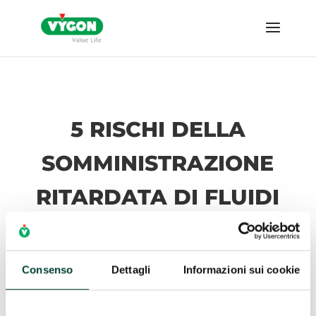
5 RISCHI DELLA
SOMMINISTRAZIONE
RITARDATA DI FLUIDI
NEI PAZIENTI IN
IPOVOLEMIA
Consenso
Dettagli
Informazioni sui cookie