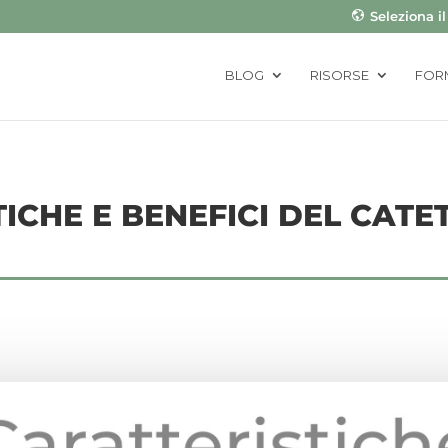
Seleziona i
BLOG
RISORSE
FOR
ICHE E BENEFICI DEL CATE