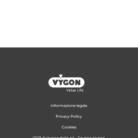
Informazione legale
Privacy Policy
Cookies
2025 © Vygon Italia srl – Gruppo Vygon