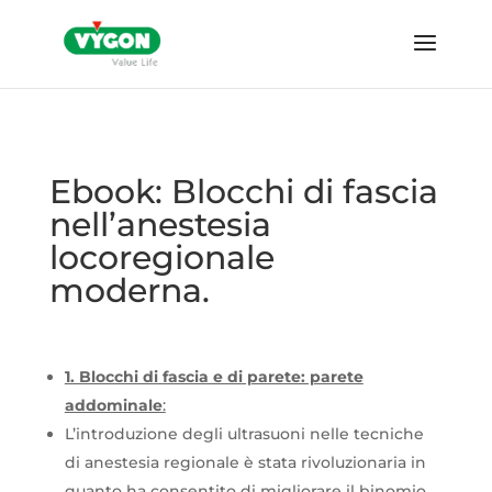
Ebook: Blocchi di fascia
nell’anestesia
locoregionale
moderna.
1. Blocchi di fascia e di parete: parete
addominale
:
L’intro
duzione degli ultrasuoni nelle tecniche
di anestesia regionale è stata rivoluzionaria in
quanto ha consentito di migliorare il binomio