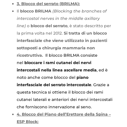
3. Blocco del serrato (BRILMA):
Il
blocco BRILMA
(Blocking the branches of
intercostal nerves in the middle axillary
line)
o
blocco del serrato
, è stato descritto per
la prima volta nel 2012.
Si tratta di un blocco
interfasciale che viene utilizzato in pazienti
sottoposti a chirurgia mammaria non
ricostruttiva.
Il blocco BRILMA consiste
nel
bloccare i rami cutanei dei nervi
intercostali nella linea ascellare media
, ed è
noto anche come blocco del
piano
interfasciale del serrato intercostale
.
Grazie a
questa tecnica si ottiene il blocco dei rami
cutanei laterali e anteriori dei nervi intercostali
che forniscono innervazione al seno.
4. Blocco del Piano dell’Erettore della Spina –
ESP Block: