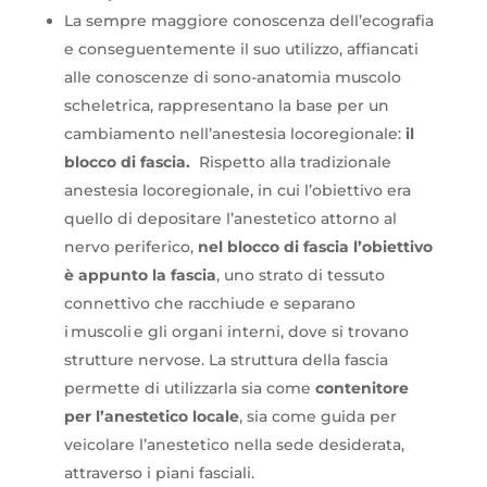
La sempre maggiore conoscenza dell’ecografia
e conseguentemente il suo utilizzo, affiancati
alle conoscenze di sono-anatomia muscolo
scheletrica, rappresentano la base per un
cambiamento nell’anestesia locoregionale:
il
blocco di fascia.
Rispetto alla tradizionale
anestesia locoregionale, in cui l’obiettivo era
quello di depositare l’anestetico attorno al
nervo periferico,
nel blocco di fascia l’obiettivo
è appunto la fascia
, uno strato di tessuto
connettivo che racchiude e separano
i muscoli e gli organi interni, dove si trovano
strutture nervose. La struttura della fascia
permette di utilizzarla sia come
contenitore
per l’anestetico locale
, sia come guida per
veicolare l’anestetico nella sede desiderata,
attraverso i piani fasciali.