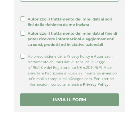
Autorizzo il trattamento dei miei dati ai soli
fini della richiesta da me inviata
Autorizzo il trattamento dei miei dati al fine di
poter ricevere informazioni e aggiornamenti
su corsi, prodotti ed iniziative aziendali
Ho preso visione della Privacy Policy e Autorizzo il
trattamento dei miei dati ai sensi della Legge
n.196/03 e del Regolamento UE n.2016/679. Puoi
annullare l'iscrizione in qualsiasi momento inviando
un'e-mail a campusitalia@vygon.com. Per ulteriori
informazioni, consulta la nostra
Privacy Policy.
INVIA IL FORM