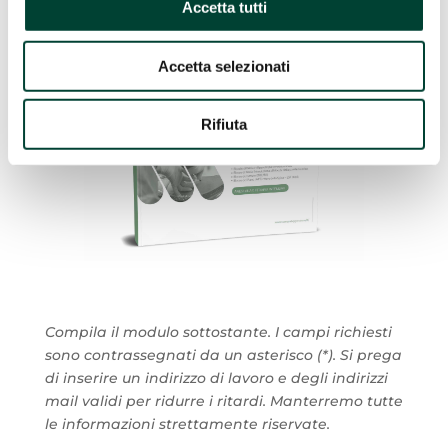
GRATUITO
Accetta tutti
Accetta selezionati
Rifiuta
Compila il modulo sottostante. I campi richiesti
sono contrassegnati da un asterisco (*). Si prega
di inserire un indirizzo di lavoro e degli indirizzi
mail validi per ridurre i ritardi. Manterremo tutte
le informazioni strettamente riservate.