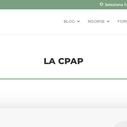
Seleziona i
BLOG
RISORSE
FOR
LA CPAP